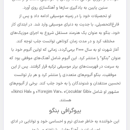
سنین پایین به یادگیری سازها و آهنگسازی روی آورد.
او تحصیلات خود را در زمینه موسیقی ادامه داد و پس از
فارغ‌التحصیلی، با جدیت به دنیای موسیقی وارد شد. در ابتدای کار
خود، بنگو به عنوان یک هنرمند مستقل شروع به اجرای موزیک‌های
مختلف کرد و در مدت زمان کوتاهی توانست جلب توجه کند.
آغاز شهرت او به سال 2000 برمی‌گردد، زمانی که اولین آلبوم خود با
عنوان “بنگو” را منتشر کرد. این آلبوم شامل آهنگ‌های موفقی بود که
به سرعت در فهرست‌های برتر موسیقی ترکیه قرار گرفتند. پس از این
موفقیت، بنگو آلبوم‌های متعددی را منتشر کرد و هر بار توانست
تحسین منتقدان و شنوندگان را به خود جلب کند. برخی از آلبوم‌های
مشهور او شامل «Yüreğim Var»، «Çocuklar Gibi» و «İkinci Hal»
هستند.
بیوگرافی بنگو
این خواننده به خاطر صدای نرم و احساسی خود و توانایی در ادای
احساسات در آهنگ‌هایش شناخته می‌شود.