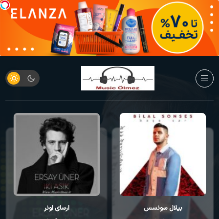
بیلال سونسس
ارسای اونر