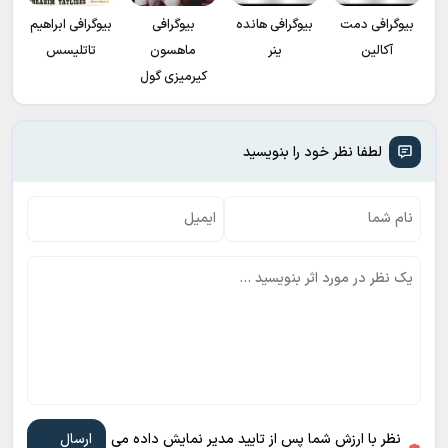
بیوگرافی دمت
بیوگرافی هانده
بیوگرافی
بیوگرافی ابراهیم
آکالین
ینر
ماهسون
تاتلیسس
کیرمیزی گول
لطفا نظر خود را بنویسید
نظر با ارزش شما پس از تایید مدیر نمایش داده می