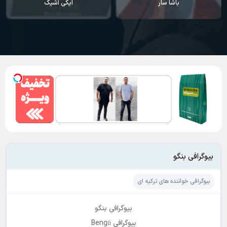
باشا سار
ایکی آشیک
بیوگرافی بنگو
بیوگرافی خواننده های ترکیه ای
بیوگرافی بنگو
بیوگرافی Bengü