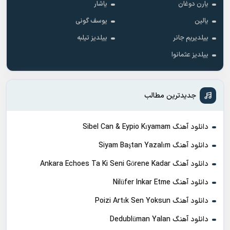
یارن دوغان
یاشار
یالین
یوسف گونی
ییلدیریم جانر
ییلدیز تیلبه
ییلدیز عثمانوا
جدیدترین مطالب
دانلود آهنگ Sibel Can & Eypio Kıyamam
دانلود آهنگ Siyam Baştan Yazalım
دانلود آهنگ Ankara Echoes Ta Ki Seni Görene Kadar
دانلود آهنگ Nilüfer Inkar Etme
دانلود آهنگ Poizi Artık Sen Yoksun
دانلود آهنگ Dedublüman Yalan