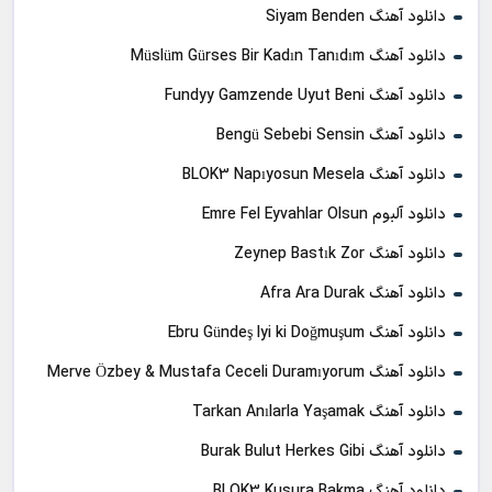
دانلود آهنگ Siyam Benden
دانلود آهنگ Müslüm Gürses Bir Kadın Tanıdım
دانلود آهنگ Fundyy Gamzende Uyut Beni
دانلود آهنگ Bengü Sebebi Sensin
دانلود آهنگ BLOK3 Napıyosun Mesela
دانلود آلبوم Emre Fel Eyvahlar Olsun
دانلود آهنگ Zeynep Bastık Zor
دانلود آهنگ Afra Ara Durak
دانلود آهنگ Ebru Gündeş Iyi ki Doğmuşum
دانلود آهنگ Merve Özbey & Mustafa Ceceli Duramıyorum
دانلود آهنگ Tarkan Anılarla Yaşamak
دانلود آهنگ Burak Bulut Herkes Gibi
دانلود آهنگ BLOK3 Kusura Bakma