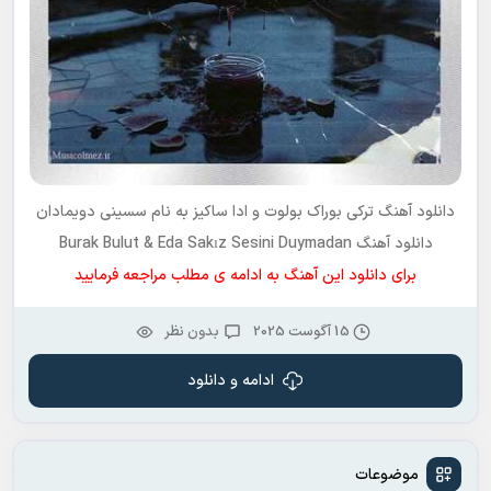
دانلود آهنگ ترکی
بوراک بولوت و ادا ساکیز
به نام
سسینی دویمادان
دانلود آهنگ Burak Bulut & Eda Sakız Sesini Duymadan
برای دانلود این آهنگ به ادامه ی مطلب مراجعه فرمایید
15 آگوست 2025
بدون نظر
ادامه و دانلود
موضوعات