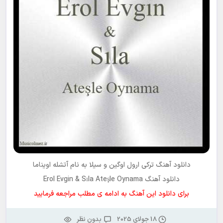
دانلود آهنگ ترکی
ارول اوگین و سیلا
به نام
آتشله اویناما
دانلود آهنگ Erol Evgin & Sıla Ateşle Oynama
برای دانلود این آهنگ به ادامه ی مطلب مراجعه فرمایید
18 جولای 2025
بدون نظر