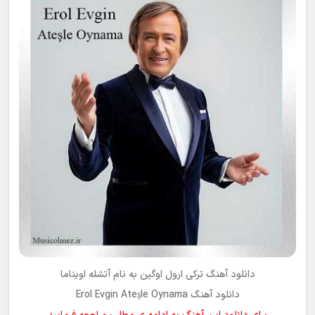
دانلود آهنگ ترکی
ارول اوگین
به نام
آتشله اویناما
دانلود آهنگ Erol Evgin Ateşle Oynama