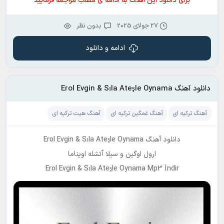
برای دانلود این آهنگ به ادامه ی مطلب مراجعه فرمایید
27 جولای 2025
بدون نظر
ادامه و دانلود
دانلود آهنگ Erol Evgin & Sıla Ateşle Oynama
آهنگ ترکیه ای
آهنگ غمگین ترکیه ای
آهنگ هیت ترکیه ای
دانلود آهنگ Erol Evgin & Sıla Ateşle Oynama
ارول اوگین و سیلا آتشله اویناما
Erol Evgin & Sıla Ateşle Oynama Mp3 İndir