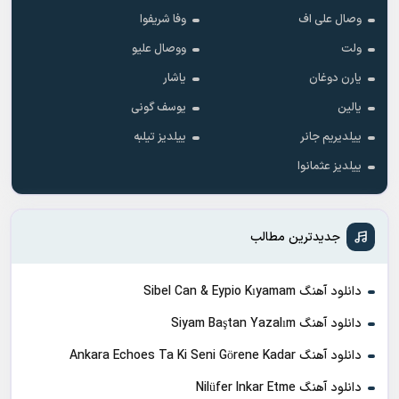
وصال علی اف
وفا شریفوا
ولت
ووصال علیو
یارن دوغان
یاشار
یالین
یوسف گونی
ییلدیریم جانر
ییلدیز تیلبه
ییلدیز عثمانوا
جدیدترین مطالب
دانلود آهنگ Sibel Can & Eypio Kıyamam
دانلود آهنگ Siyam Baştan Yazalım
دانلود آهنگ Ankara Echoes Ta Ki Seni Görene Kadar
دانلود آهنگ Nilüfer Inkar Etme