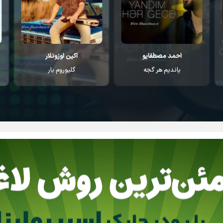
اکین اوزونلار
مهرداد کسانی
گلیوروم یار
ماجرام