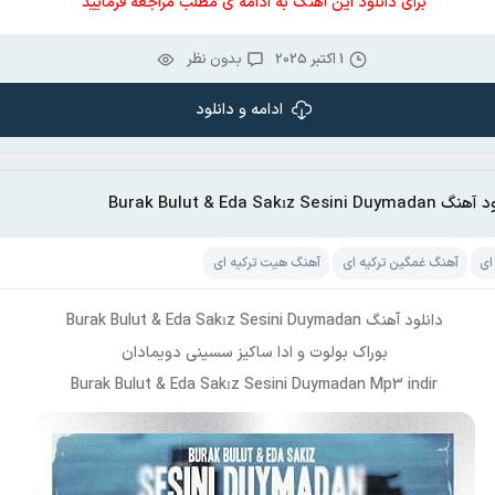
برای دانلود این آهنگ به ادامه ی مطلب مراجعه فرمایید
1 اکتبر 2025
بدون نظر
ادامه و دانلود
Burak Bulut & Eda Sakız Sesini Duym
ای
آهنگ غمگین ترکیه ای
آهنگ هیت ترکیه ای
دانلود آهنگ Burak Bulut & Eda Sakız Sesini Duymadan
بوراک بولوت و ادا ساکیز سسینی دویمادان
Burak Bulut & Eda Sakız Sesini Duymadan Mp3 indir