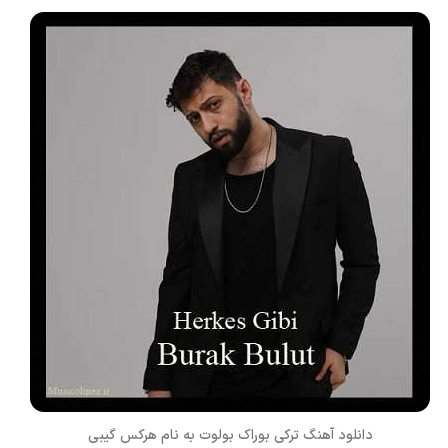
دانلود آهنگ ترکی
بوراک بولوت
به نام
هرکس گیبی