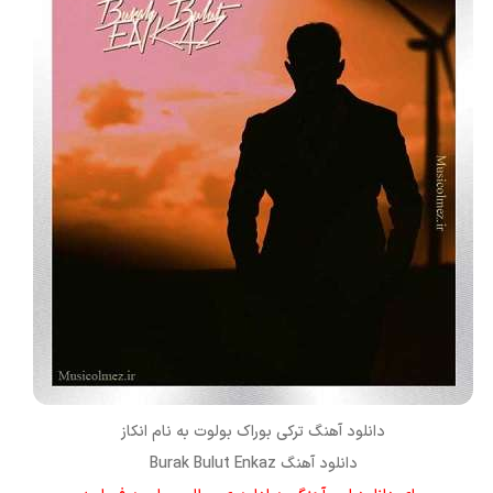
دانلود آهنگ ترکی
بوراک بولوت
به نام
انکاز
دانلود آهنگ Burak Bulut Enkaz