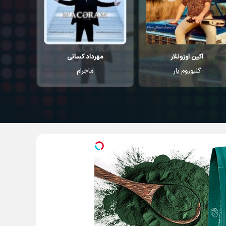
مهرداد کسانی
مهرداد کسانی
ماجرام
اقیانوس
ا