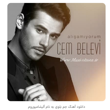
دانلود آهنگ جم بلوی به نام آلیشامیوروم