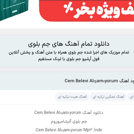
دانلود تمام آهنگ های جم بلوی
تمام موزیک های اجرا شده جم بلوی همراه با متن آهنگ و پخش آنلاین
فول آرشیو جم بلوی با لینک مستقیم
 Cem Belevi Alışamıyorum
ای
آهنگ غمگین ترکیه ای
آهنگ هیت ترکیه ای
دانلود آهنگ Cem Belevi Alışamıyorum
جم بلوی آلیشامیوروم
Cem Belevi Alışamıyorum Mp3 İndir