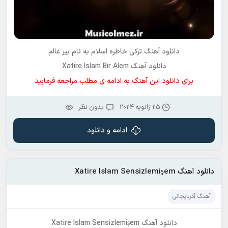
دانلود آهنگ ترکی
خاطره اسلام
به نام
بیر عالم
دانلود آهنگ Xatire Islam Bir Alem
برای دانلود این آهنگ به ادامه ی مطلب مراجعه فرمایید
25 ژانویه 2024
بدون نظر
ادامه و دانلود
دانلود آهنگ Xatire Islam Sensizlemişem
آهنگ آذربایجانی
دانلود آهنگ Xatire Islam Sensizlemişem