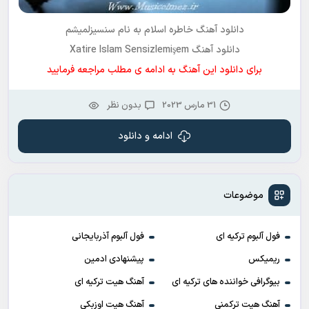
دانلود آهنگ خاطره اسلام به نام سنسیزلمیشم
دانلود آهنگ Xatire Islam Sensizlemişem
برای دانلود این آهنگ به ادامه ی مطلب مراجعه فرمایید
31 مارس 2023
بدون نظر
ادامه و دانلود
موضوعات
فول آلبوم ترکیه ای
فول آلبوم آذربایجانی
ریمیکس
پیشنهادی ادمین
بیوگرافی خواننده های ترکیه ای
آهنگ هیت ترکیه ای
آهنگ هیت ترکمنی
آهنگ هیت اوزبکی