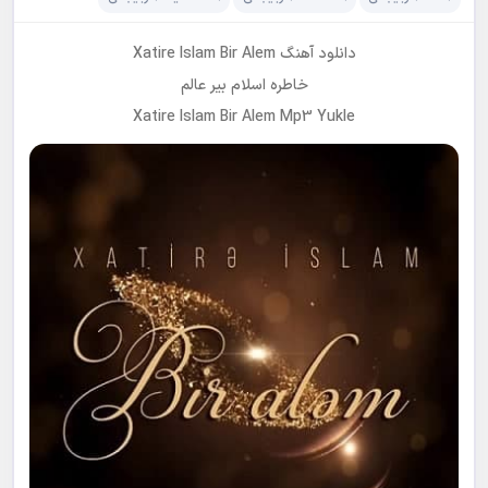
دانلود آهنگ Xatire Islam Bir Alem
خاطره اسلام بیر عالم
Xatire Islam Bir Alem Mp3 Yukle