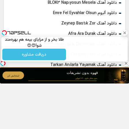
دانلود آهنگ BLOK3 Napıyosun Mesela
دانلود آلبوم Emre Fel Eyvahlar Olsun
دانلود آهنگ Zeynep Bastık Zor
دانلود آهنگ Afra Ara Durak
طلا بخر و از مزایای بیمه هم بهره‌مند
دانلود آهنگ Ebru Gündeş Iyi ki Doğmuşum
شو!😍😍
دریافت مشاوره
دانلود آهنگ Merve Özbey & Mustafa Ceceli Duramıyorum
دانلود آهنگ Tarkan Anılarla Yaşamak
دانلود آهنگ Burak Bulut Herkes Gibi
دانلود آهنگ BLOK3 Kusura Bakma
دانلود آهنگ Mustafa Ceceli & Sessizler Ötesi Yok
همه حقوق مادی ، معنوی ، آهنگ ها و پوسته برای سایت موزیک اولمز –