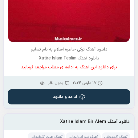
دانلود آهنگ ترکی
خاطره اسلام
به نام
تسلیم
دانلود آهنگ Xatire Islam Teslim
برای دانلود این آهنگ به ادامه ی مطلب مراجعه فرمایید
17 مارس 2024
بدون نظر
ادامه و دانلود
دانلود آهنگ Xatire Islam Bir Alem
آهنگ آذربایجانی
آهنگ شاد آذربایجانی
آهنگ هیت آذربایجانی