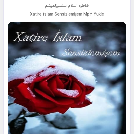
خاطره اسلام سنسیزلمیشم
Xatire İslam Sensizlemişem Mp3 Yukle