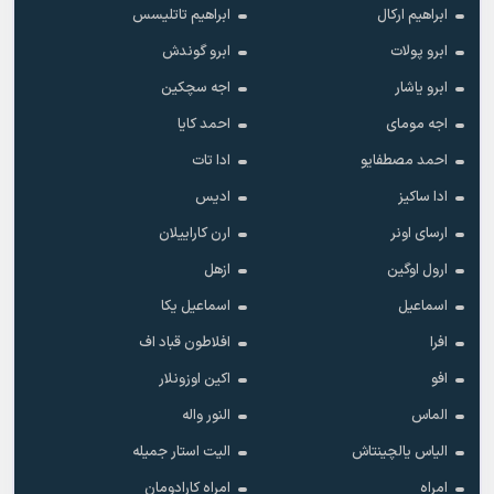
ابراهیم ارکال
ابراهیم تاتلیسس
ابرو پولات
ابرو گوندش
ابرو یاشار
اجه سچکین
اجه مومای
احمد کایا
احمد مصطفایو
ادا تات
ادا ساکیز
ادیس
ارسای اونر
ارن کاراییلان
ارول اوگین
ازهل
اسماعیل
اسماعیل یکا
افرا
افلاطون قباد اف
افو
اکین اوزونلار
الماس
النور واله
الیاس یالچینتاش
الیت استار جمیله
امراه
امراه کارادومان