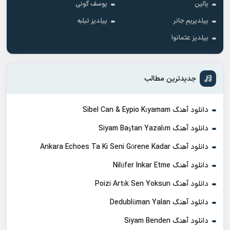
یالین
یوسف گونی
ییلدیریم جانر
ییلدیز تیلبه
ییلدیز عثمانوا
جدیدترین مطالب
دانلود آهنگ Sibel Can & Eypio Kıyamam
دانلود آهنگ Siyam Baştan Yazalım
دانلود آهنگ Ankara Echoes Ta Ki Seni Görene Kadar
دانلود آهنگ Nilüfer Inkar Etme
دانلود آهنگ Poizi Artık Sen Yoksun
دانلود آهنگ Dedublüman Yalan
دانلود آهنگ Siyam Benden