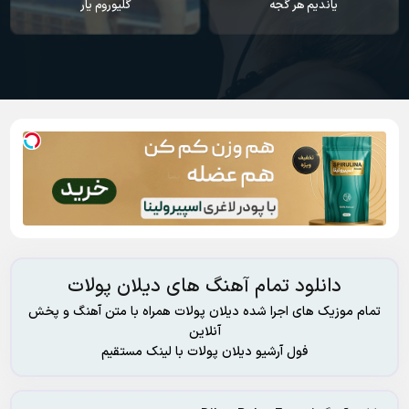
یاندیم هر گجه
گلیوروم یار
دانلود تمام آهنگ های دیلان پولات
تمام موزیک های اجرا شده دیلان پولات همراه با متن آهنگ و پخش
آنلاین
فول آرشیو دیلان پولات با لینک مستقیم