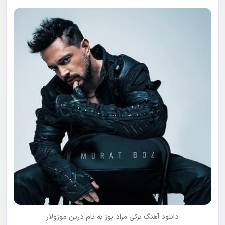
دانلود آهنگ ترکی مراد بوز به نام درین موزولار