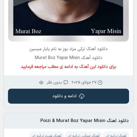
دانلود آهنگ ترکی مراد بوز به نام
یاپار میسین
دانلود آهنگ Murat Boz Yapar Misin
برای دانلود این آهنگ به ادامه ی مطلب مراجعه فرمایید
27 جولای 2025
بدون نظر
ادامه و دانلود
دانلود آهنگ Poizi & Murat Boz Yapar Misin
آهنگ ترکیه ای
آهنگ غمگین ترکیه ای
آهنگ هیت ترکیه ای