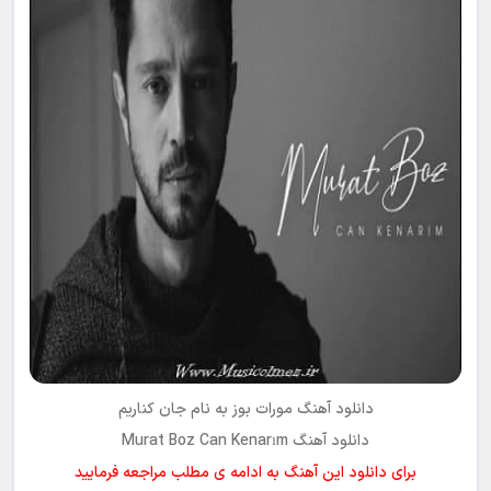
دانلود آهنگ مورات بوز به نام جان کناریم
دانلود آهنگ Murat Boz Can Kenarım
برای دانلود این آهنگ به ادامه ی مطلب مراجعه فرمایید