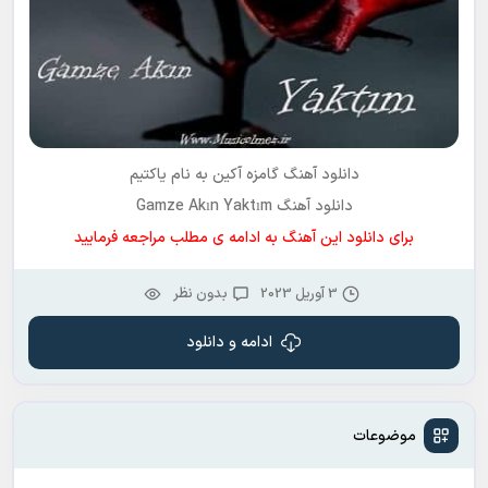
دانلود آهنگ گامزه آکین به نام یاکتیم
دانلود آهنگ Gamze Akın Yaktım
برای دانلود این آهنگ به ادامه ی مطلب مراجعه فرمایید
3 آوریل 2023
بدون نظر
ادامه و دانلود
موضوعات