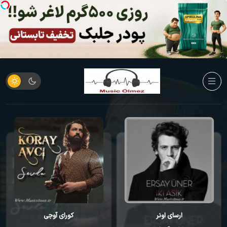
ارسای اونر
کورای آوجی