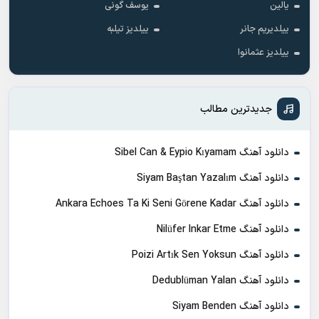
یالین
یوسف گونی
ییلدیریم جانر
ییلدیز تیلبه
ییلدیز عثمانوا
جدیدترین مطالب
دانلود آهنگ Sibel Can & Eypio Kıyamam
دانلود آهنگ Siyam Baştan Yazalım
دانلود آهنگ Ankara Echoes Ta Ki Seni Görene Kadar
دانلود آهنگ Nilüfer Inkar Etme
دانلود آهنگ Poizi Artık Sen Yoksun
دانلود آهنگ Dedublüman Yalan
دانلود آهنگ Siyam Benden