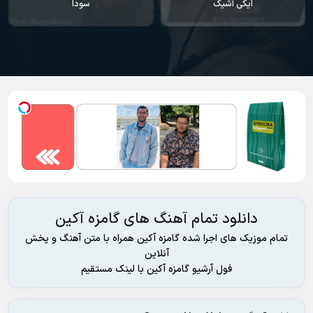
ایکی آشیک
سودا
دانلود تمام آهنگ های گامزه آکین
تمام موزیک های اجرا شده گامزه آکین همراه با متن آهنگ و پخش
آنلاین
فول آرشیو گامزه آکین با لینک مستقیم