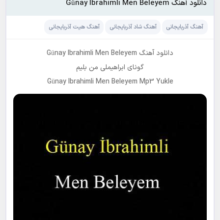
دانلود آهنگ Günay Ibrahimli Men Beleyem
آهنگ آذربایجانی
آهنگ شاد آذربایجانی
آهنگ هیت آذربایجانی
دانلود آهنگ Günay Ibrahimli Men Beleyem
گونای ابراهیملی من بلیم
Günay Ibrahimli Men Beleyem Mp3 Yukle