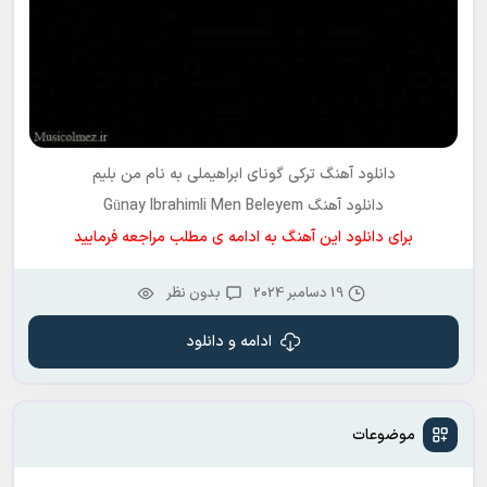
دانلود آهنگ ترکی
گونای ابراهیملی
به نام
من بلیم
دانلود آهنگ Günay Ibrahimli Men Beleyem
برای دانلود این آهنگ به ادامه ی مطلب مراجعه فرمایید
19 دسامبر 2024
بدون نظر
ادامه و دانلود
موضوعات