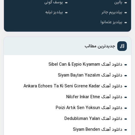
یالین
یوسف گونی
ییلدیریم جانر
ییلدیز تیلبه
ییلدیز عثمانوا
جدیدترین مطالب
دانلود آهنگ Sibel Can & Eypio Kıyamam
دانلود آهنگ Siyam Baştan Yazalım
دانلود آهنگ Ankara Echoes Ta Ki Seni Görene Kadar
دانلود آهنگ Nilüfer Inkar Etme
دانلود آهنگ Poizi Artık Sen Yoksun
دانلود آهنگ Dedublüman Yalan
دانلود آهنگ Siyam Benden