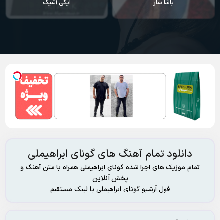
ایکی آشیک
سودا
دانلود تمام آهنگ های گونای ابراهیملی
تمام موزیک های اجرا شده گونای ابراهیملی همراه با متن آهنگ و
پخش آنلاین
فول آرشیو گونای ابراهیملی با لینک مستقیم