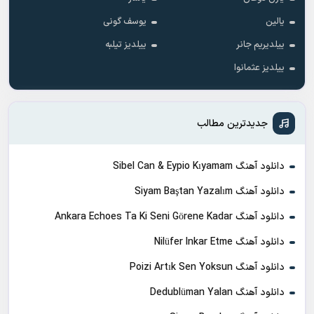
یالین
یوسف گونی
ییلدیریم جانر
ییلدیز تیلبه
ییلدیز عثمانوا
جدیدترین مطالب
دانلود آهنگ Sibel Can & Eypio Kıyamam
دانلود آهنگ Siyam Baştan Yazalım
دانلود آهنگ Ankara Echoes Ta Ki Seni Görene Kadar
دانلود آهنگ Nilüfer Inkar Etme
دانلود آهنگ Poizi Artık Sen Yoksun
دانلود آهنگ Dedublüman Yalan