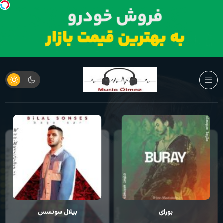
بورای
بیلال سونسس