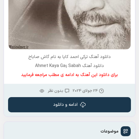
دانلود آهنگ ترکی
احمد کایا
به نام
گاش صاباح
دانلود آهنگ Ahmet Kaya Gaş Sabah
برای دانلود این آهنگ به ادامه ی مطلب مراجعه فرمایید
24 جولای 2024
بدون نظر
ادامه و دانلود
موضوعات