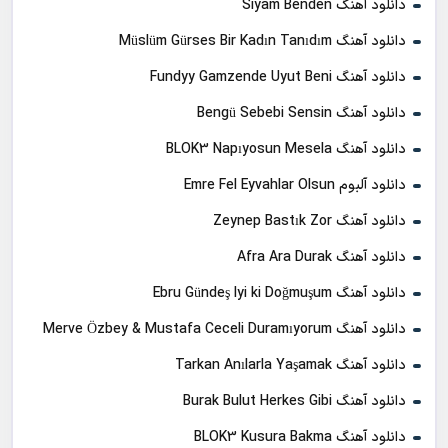
دانلود آهنگ Siyam Benden
دانلود آهنگ Müslüm Gürses Bir Kadın Tanıdım
دانلود آهنگ Fundyy Gamzende Uyut Beni
دانلود آهنگ Bengü Sebebi Sensin
دانلود آهنگ BLOK3 Napıyosun Mesela
دانلود آلبوم Emre Fel Eyvahlar Olsun
دانلود آهنگ Zeynep Bastık Zor
دانلود آهنگ Afra Ara Durak
دانلود آهنگ Ebru Gündeş Iyi ki Doğmuşum
دانلود آهنگ Merve Özbey & Mustafa Ceceli Duramıyorum
دانلود آهنگ Tarkan Anılarla Yaşamak
دانلود آهنگ Burak Bulut Herkes Gibi
دانلود آهنگ BLOK3 Kusura Bakma