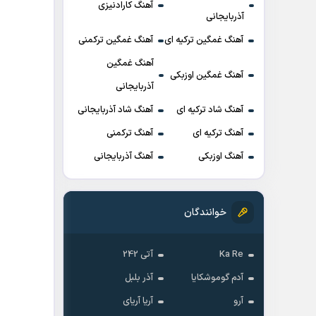
آهنگ کارادنیزی
آذربایجانی
آهنگ غمگین ترکیه ای
آهنگ غمگین ترکمنی
آهنگ غمگین
آهنگ غمگین اوزبکی
آذربایجانی
آهنگ شاد ترکیه ای
آهنگ شاد آذربایجانی
آهنگ ترکیه ای
آهنگ ترکمنی
آهنگ اوزبکی
آهنگ آذربایجانی
خوانندگان
Ka Re
آتی 242
آدم گوموشکایا
آذر بلبل
آرو
آریا آریای