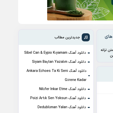
 های
جدیدترین مطالب
تن ترانه
دانلود آهنگ Sibel Can & Eypio Kıyamam
دانلود آهنگ Siyam Baştan Yazalım
دانلود آهنگ Ankara Echoes Ta Ki Seni
Görene Kadar
دانلود آهنگ Nilüfer Inkar Etme
دانلود آهنگ Poizi Artık Sen Yoksun
دانلود آهنگ Dedublüman Yalan