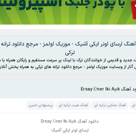
 آهنگ ارسای اونر ایکی آشیک - موزیک اولمز - مرجع دانلود ترانه
ترکی
 جدید و قدیمی از خوانندگان ترک با لینک پر سرعت مستقیم و رایگان همراه با م
رکی به همراه پخش آنلاین
گ Ersay Üner Iki Aşık
ای
آهنگ غمگین ترکیه ای
آهنگ هیت ترکیه ای
پیشنهادی ادمین
دانلود آهنگ Ersay Üner Iki Aşık
ارسای اونر ایکی آشیک