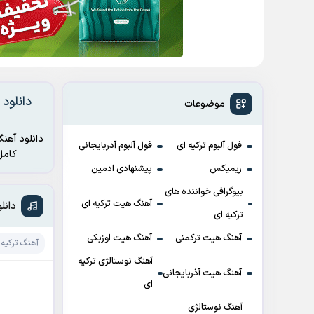
دانلود
موضوعات
دانلود آهنگ
فول آلبوم ترکیه ای
فول آلبوم آذربایجانی
کامل آثار از وبسایت موزیک اولمز – مرجع دانلود ترانه های ت
ریمیکس
پیشنهادی ادمین
بیوگرافی خواننده های
آهنگ هیت ترکیه ای
دانلود آهن
ترکیه ای
آهنگ هیت ترکمنی
آهنگ هیت اوزبکی
آهنگ ترکیه 
آهنگ نوستالژی ترکیه
آهنگ هیت آذربایجانی
ای
آهنگ نوستالژی