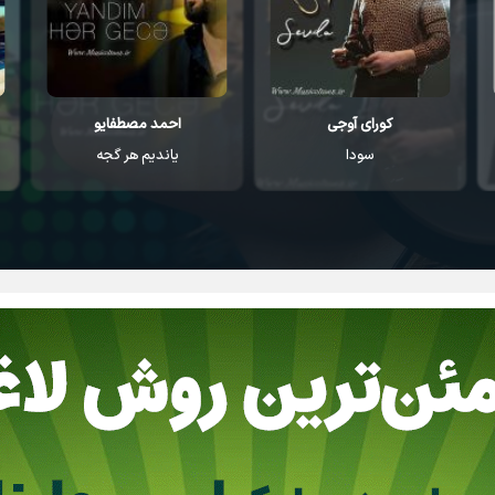
کورای آوجی
احمد مصطفایو
سودا
یاندیم هر گجه