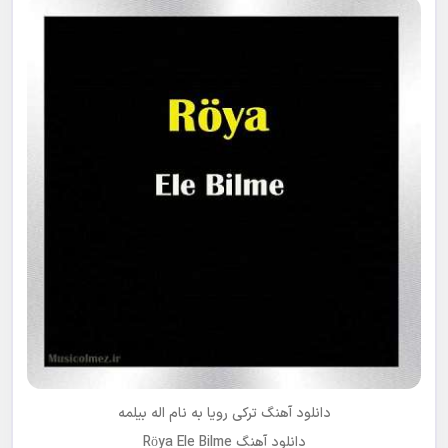
دانلود آهنگ ترکی رویا به نام
اله بیلمه
دانلود آهنگ Röya Ele Bilme