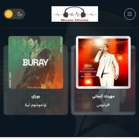
مهرداد کسانی
بورای
اقیانوس
اولموشوم لیلا