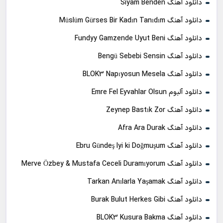
دانلود آهنگ Siyam Benden
دانلود آهنگ Müslüm Gürses Bir Kadın Tanıdım
دانلود آهنگ Fundyy Gamzende Uyut Beni
دانلود آهنگ Bengü Sebebi Sensin
دانلود آهنگ BLOK3 Napıyosun Mesela
دانلود آلبوم Emre Fel Eyvahlar Olsun
دانلود آهنگ Zeynep Bastık Zor
دانلود آهنگ Afra Ara Durak
دانلود آهنگ Ebru Gündeş Iyi ki Doğmuşum
دانلود آهنگ Merve Özbey & Mustafa Ceceli Duramıyorum
دانلود آهنگ Tarkan Anılarla Yaşamak
دانلود آهنگ Burak Bulut Herkes Gibi
دانلود آهنگ BLOK3 Kusura Bakma