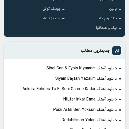
یالین
یوسف گونی
ییلدیریم جانر
ییلدیز تیلبه
ییلدیز عثمانوا
جدیدترین مطالب
دانلود آهنگ Sibel Can & Eypio Kıyamam
دانلود آهنگ Siyam Baştan Yazalım
دانلود آهنگ Ankara Echoes Ta Ki Seni Görene Kadar
دانلود آهنگ Nilüfer Inkar Etme
دانلود آهنگ Poizi Artık Sen Yoksun
دانلود آهنگ Dedublüman Yalan