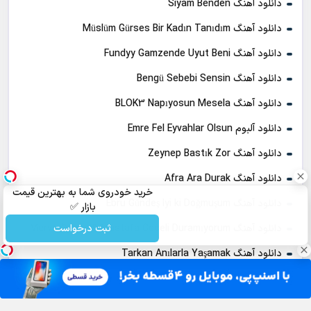
دانلود آهنگ Siyam Benden
دانلود آهنگ Müslüm Gürses Bir Kadın Tanıdım
دانلود آهنگ Fundyy Gamzende Uyut Beni
دانلود آهنگ Bengü Sebebi Sensin
دانلود آهنگ BLOK3 Napıyosun Mesela
دانلود آلبوم Emre Fel Eyvahlar Olsun
دانلود آهنگ Zeynep Bastık Zor
دانلود آهنگ Afra Ara Durak
خرید خودروی شما به بهترین قیمت
دانلود آهنگ Ebru Gündeş Iyi ki Doğmuşum
بازار ✅
ثبت درخواست
دانلود آهنگ Merve Özbey & Mustafa Ceceli Duramıyorum
دانلود آهنگ Tarkan Anılarla Yaşamak
دانلود آهنگ Burak Bulut Herkes Gibi
دانلود آهنگ BLOK3 Kusura Bakma