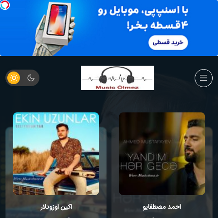
اکین اوزونلار
مهرداد کسانی