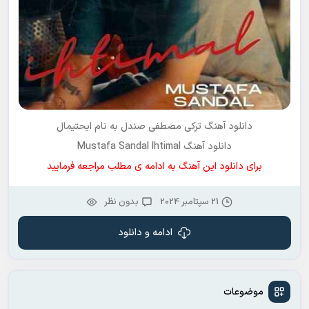
دانلود آهنگ ترکی
مصطفی صندل
به نام
ایحتیمال
دانلود آهنگ Mustafa Sandal Ihtimal
برای دانلود این آهنگ به ادامه ی مطلب مراجعه فرمایید
21 سپتامبر 2024
بدون نظر
ادامه و دانلود
موضوعات