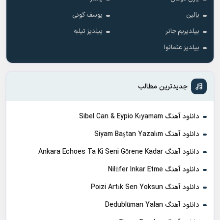
یالین
یوسف گونی
ییلدیریم جانر
ییلدیز تیلبه
ییلدیز عثمانوا
جدیدترین مطالب
دانلود آهنگ Sibel Can & Eypio Kıyamam
دانلود آهنگ Siyam Baştan Yazalım
دانلود آهنگ Ankara Echoes Ta Ki Seni Görene Kadar
دانلود آهنگ Nilüfer Inkar Etme
دانلود آهنگ Poizi Artık Sen Yoksun
دانلود آهنگ Dedublüman Yalan