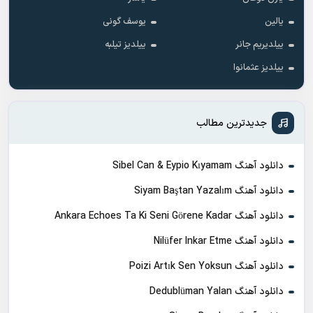
یالین
یوسف گونی
ییلدیریم جانر
ییلدیز تیلبه
ییلدیز عثمانوا
جدیدترین مطالب
دانلود آهنگ Sibel Can & Eypio Kıyamam
دانلود آهنگ Siyam Baştan Yazalım
دانلود آهنگ Ankara Echoes Ta Ki Seni Görene Kadar
دانلود آهنگ Nilüfer Inkar Etme
دانلود آهنگ Poizi Artık Sen Yoksun
دانلود آهنگ Dedublüman Yalan