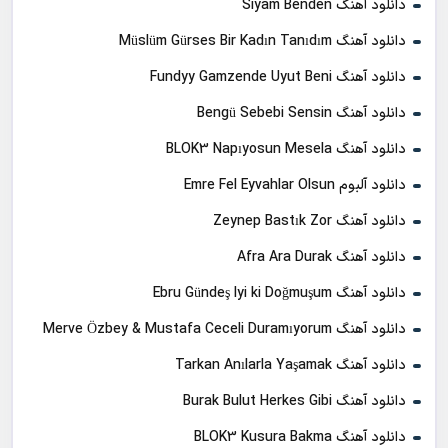
دانلود آهنگ Siyam Benden
دانلود آهنگ Müslüm Gürses Bir Kadın Tanıdım
دانلود آهنگ Fundyy Gamzende Uyut Beni
دانلود آهنگ Bengü Sebebi Sensin
دانلود آهنگ BLOK3 Napıyosun Mesela
دانلود آلبوم Emre Fel Eyvahlar Olsun
دانلود آهنگ Zeynep Bastık Zor
دانلود آهنگ Afra Ara Durak
دانلود آهنگ Ebru Gündeş Iyi ki Doğmuşum
دانلود آهنگ Merve Özbey & Mustafa Ceceli Duramıyorum
دانلود آهنگ Tarkan Anılarla Yaşamak
دانلود آهنگ Burak Bulut Herkes Gibi
دانلود آهنگ BLOK3 Kusura Bakma