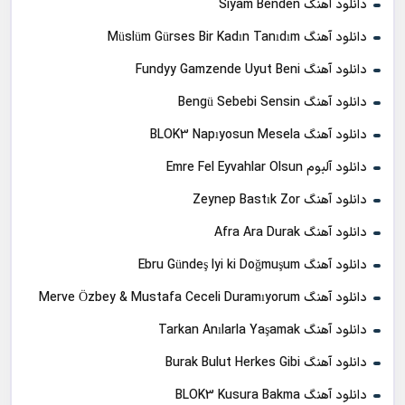
دانلود آهنگ Siyam Benden
دانلود آهنگ Müslüm Gürses Bir Kadın Tanıdım
دانلود آهنگ Fundyy Gamzende Uyut Beni
دانلود آهنگ Bengü Sebebi Sensin
دانلود آهنگ BLOK3 Napıyosun Mesela
دانلود آلبوم Emre Fel Eyvahlar Olsun
دانلود آهنگ Zeynep Bastık Zor
دانلود آهنگ Afra Ara Durak
دانلود آهنگ Ebru Gündeş Iyi ki Doğmuşum
دانلود آهنگ Merve Özbey & Mustafa Ceceli Duramıyorum
دانلود آهنگ Tarkan Anılarla Yaşamak
دانلود آهنگ Burak Bulut Herkes Gibi
دانلود آهنگ BLOK3 Kusura Bakma