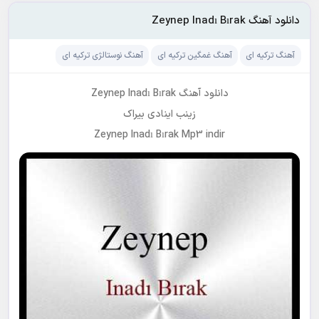
دانلود آهنگ Zeynep Inadı Bırak
آهنگ ترکیه ای
آهنگ غمگین ترکیه ای
آهنگ نوستالژی ترکیه ای
دانلود آهنگ Zeynep Inadı Bırak
زینب اینادی بیراک
Zeynep Inadı Bırak Mp3 indir