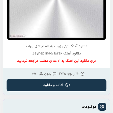
دانلود آهنگ ترکی
زینب
به نام
اینادی بیراک
دانلود آهنگ Zeynep Inadı Bırak
برای دانلود این آهنگ به ادامه ی مطلب مراجعه فرمایید
23 ژانویه 2025
بدون نظر
ادامه و دانلود
موضوعات