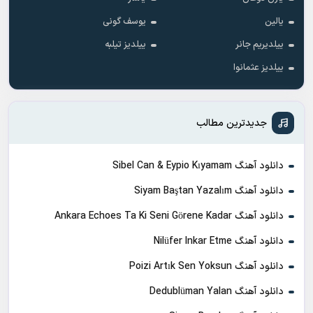
یالین
یوسف گونی
ییلدیریم جانر
ییلدیز تیلبه
ییلدیز عثمانوا
جدیدترین مطالب
دانلود آهنگ Sibel Can & Eypio Kıyamam
دانلود آهنگ Siyam Baştan Yazalım
دانلود آهنگ Ankara Echoes Ta Ki Seni Görene Kadar
دانلود آهنگ Nilüfer Inkar Etme
دانلود آهنگ Poizi Artık Sen Yoksun
دانلود آهنگ Dedublüman Yalan