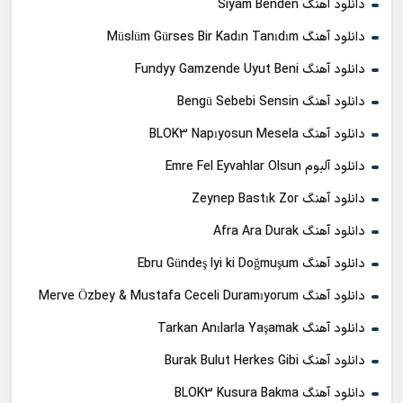
دانلود آهنگ Siyam Benden
دانلود آهنگ Müslüm Gürses Bir Kadın Tanıdım
دانلود آهنگ Fundyy Gamzende Uyut Beni
دانلود آهنگ Bengü Sebebi Sensin
دانلود آهنگ BLOK3 Napıyosun Mesela
دانلود آلبوم Emre Fel Eyvahlar Olsun
دانلود آهنگ Zeynep Bastık Zor
دانلود آهنگ Afra Ara Durak
دانلود آهنگ Ebru Gündeş Iyi ki Doğmuşum
دانلود آهنگ Merve Özbey & Mustafa Ceceli Duramıyorum
دانلود آهنگ Tarkan Anılarla Yaşamak
دانلود آهنگ Burak Bulut Herkes Gibi
دانلود آهنگ BLOK3 Kusura Bakma