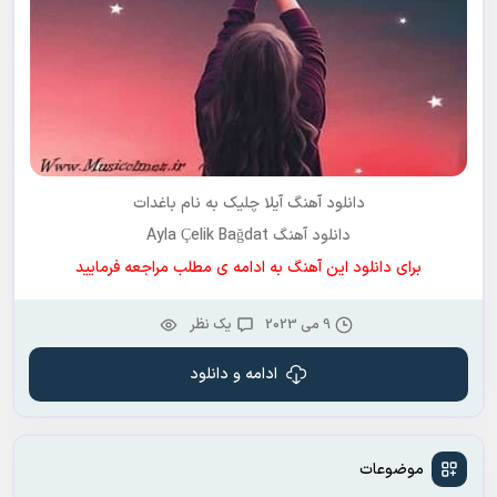
دانلود آهنگ آیلا چلیک به نام باغدات
دانلود آهنگ Ayla Çelik Bağdat
برای دانلود این آهنگ به ادامه ی مطلب مراجعه فرمایید
9 می 2023
يک نظر
ادامه و دانلود
موضوعات