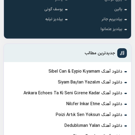
یالین
یوسف گونی
ییلدیریم جانر
ییلدیز تیلبه
ییلدیز عثمانوا
جدیدترین مطالب
دانلود آهنگ Sibel Can & Eypio Kıyamam
دانلود آهنگ Siyam Baştan Yazalım
دانلود آهنگ Ankara Echoes Ta Ki Seni Görene Kadar
دانلود آهنگ Nilüfer Inkar Etme
دانلود آهنگ Poizi Artık Sen Yoksun
دانلود آهنگ Dedublüman Yalan