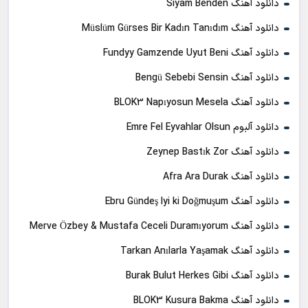
دانلود آهنگ Siyam Benden
دانلود آهنگ Müslüm Gürses Bir Kadın Tanıdım
دانلود آهنگ Fundyy Gamzende Uyut Beni
دانلود آهنگ Bengü Sebebi Sensin
دانلود آهنگ BLOK3 Napıyosun Mesela
دانلود آلبوم Emre Fel Eyvahlar Olsun
دانلود آهنگ Zeynep Bastık Zor
دانلود آهنگ Afra Ara Durak
دانلود آهنگ Ebru Gündeş Iyi ki Doğmuşum
دانلود آهنگ Merve Özbey & Mustafa Ceceli Duramıyorum
دانلود آهنگ Tarkan Anılarla Yaşamak
دانلود آهنگ Burak Bulut Herkes Gibi
دانلود آهنگ BLOK3 Kusura Bakma