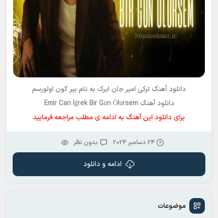
دانلود آهنگ ترکی
امیر جان ایرک
به نام
بیر گون اولورسم
دانلود آهنگ Emir Can Iğrek Bir Gün Ölürsem
برای دانلود این آهنگ به ادامه ی مطلب مراجعه فرمایید
24 دسامبر 2024
بدون نظر
ادامه و دانلود
موضوعات