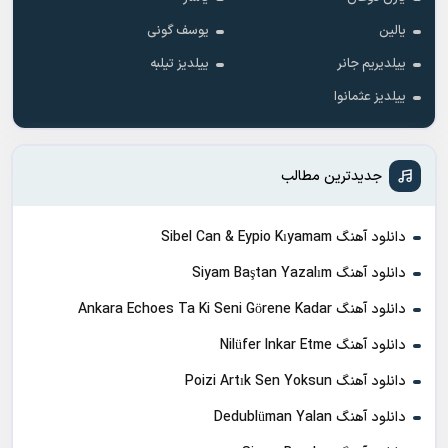
یالین
یوسف گونی
ییلدیریم جانر
ییلدیز تیلبه
ییلدیز عثمانوا
جدیدترین مطالب
دانلود آهنگ Sibel Can & Eypio Kıyamam
دانلود آهنگ Siyam Baştan Yazalım
دانلود آهنگ Ankara Echoes Ta Ki Seni Görene Kadar
دانلود آهنگ Nilüfer Inkar Etme
دانلود آهنگ Poizi Artık Sen Yoksun
دانلود آهنگ Dedublüman Yalan