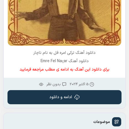
دانلود آهنگ ترکی
امره فل
به نام
ناچار
دانلود آهنگ Emre Fel Naçar
برای دانلود این آهنگ به ادامه ی مطلب مراجعه فرمایید
5 اکتبر 2024
بدون نظر
ادامه و دانلود
موضوعات