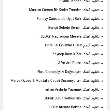
دانلود آهنگ Siyam Benden
دانلود آهنگ Müslüm Gürses Bir Kadın Tanıdım
دانلود آهنگ Fundyy Gamzende Uyut Beni
دانلود آهنگ Bengü Sebebi Sensin
دانلود آهنگ BLOK3 Napıyosun Mesela
دانلود آلبوم Emre Fel Eyvahlar Olsun
دانلود آهنگ Zeynep Bastık Zor
دانلود آهنگ Afra Ara Durak
دانلود آهنگ Ebru Gündeş Iyi ki Doğmuşum
دانلود آهنگ Merve Özbey & Mustafa Ceceli Duramıyorum
دانلود آهنگ Tarkan Anılarla Yaşamak
دانلود آهنگ Burak Bulut Herkes Gibi
دانلود آهنگ BLOK3 Kusura Bakma