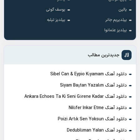
یالین
یوسف گونی
ییلدیریم جانر
ییلدیز تیلبه
ییلدیز عثمانوا
جدیدترین مطالب
دانلود آهنگ Sibel Can & Eypio Kıyamam
دانلود آهنگ Siyam Baştan Yazalım
دانلود آهنگ Ankara Echoes Ta Ki Seni Görene Kadar
دانلود آهنگ Nilüfer Inkar Etme
دانلود آهنگ Poizi Artık Sen Yoksun
دانلود آهنگ Dedublüman Yalan