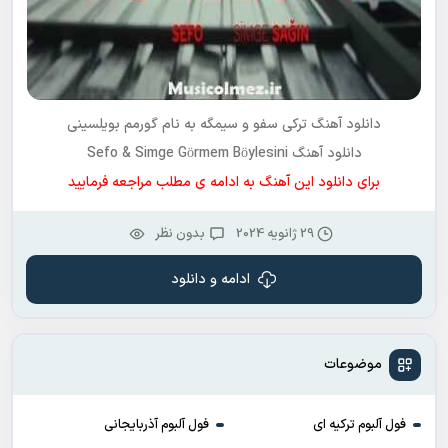
دانلود آهنگ ترکی
سفو و سیمگه
به نام
گورمم بویلسینی
دانلود آهنگ Sefo & Simge Görmem Böylesini
برای دانلود این آهنگ به ادامه ی مطلب مراجعه فرمایید
29 ژانویه 2024
بدون نظر
ادامه و دانلود
موضوعات
فول آلبوم ترکیه ای
فول آلبوم آذربایجانی