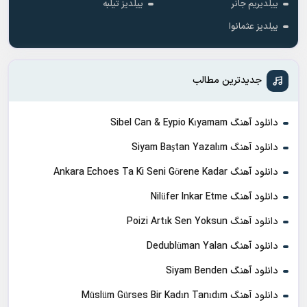
ییلدیریم جانر
ییلدیز تیلبه
ییلدیز عثمانوا
جدیدترین مطالب
دانلود آهنگ Sibel Can & Eypio Kıyamam
دانلود آهنگ Siyam Baştan Yazalım
دانلود آهنگ Ankara Echoes Ta Ki Seni Görene Kadar
دانلود آهنگ Nilüfer Inkar Etme
دانلود آهنگ Poizi Artık Sen Yoksun
دانلود آهنگ Dedublüman Yalan
دانلود آهنگ Siyam Benden
دانلود آهنگ Müslüm Gürses Bir Kadın Tanıdım