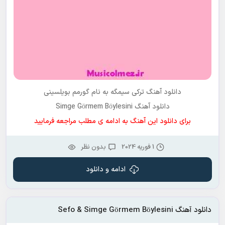
دانلود آهنگ ترکی
سیمگه
به نام
گورمم بویلسینی
دانلود آهنگ Simge Görmem Böylesini
برای دانلود این آهنگ به ادامه ی مطلب مراجعه فرمایید
1 فوریه 2024
بدون نظر
ادامه و دانلود
دانلود آهنگ Sefo & Simge Görmem Böylesini