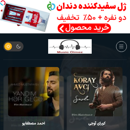
کورای آوجی
احمد مصطفایو