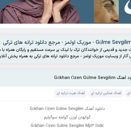
Gülme Sevgil - موزیک اولمز - مرجع دانلود ترانه های ترکی
 جدید و قدیمی از خوانندگان ترک با لینک پر سرعت مستقیم و رایگان همراه با م
رکی به همراه پخش آنلاین
Gökhan Özen Gülme Sevgilim
ای
آهنگ غمگین ترکیه ای
آهنگ هیت ترکیه ای
دانلود آهنگ Gökhan Özen Gülme Sevgilim
گوکهان اوزن گولمه سوگیلیم
Gökhan Özen Gülme Sevgilim Mp3 İndir