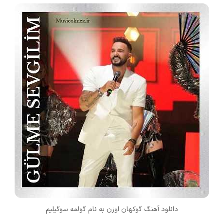
دانلود آهنگ گوکهان اوزن به نام
گولمه سوگیلیم