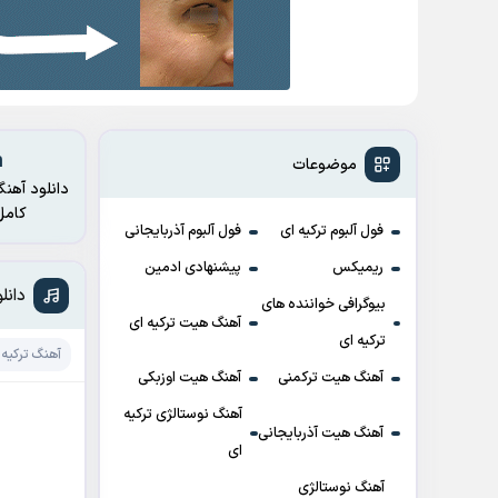
im
موضوعات
دانلود آهنگ
کامل آثار از وبسایت موزیک اولمز – مرجع دانلود ترانه های ت
فول آلبوم ترکیه ای
فول آلبوم آذربایجانی
ریمیکس
پیشنهادی ادمین
دانلود آهنگ 
بیوگرافی خواننده های
آهنگ هیت ترکیه ای
ترکیه ای
آهنگ ترکیه 
آهنگ هیت ترکمنی
آهنگ هیت اوزبکی
آهنگ نوستالژی ترکیه
آهنگ هیت آذربایجانی
ای
آهنگ نوستالژی