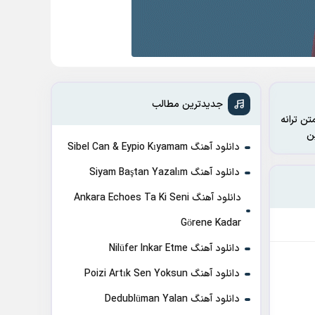
جدیدترین مطالب
تن ترانه
دانلود آهنگ Sibel Can & Eypio Kıyamam
دانلود آهنگ Siyam Baştan Yazalım
دانلود آهنگ Ankara Echoes Ta Ki Seni
Görene Kadar
دانلود آهنگ Nilüfer Inkar Etme
دانلود آهنگ Poizi Artık Sen Yoksun
دانلود آهنگ Dedublüman Yalan