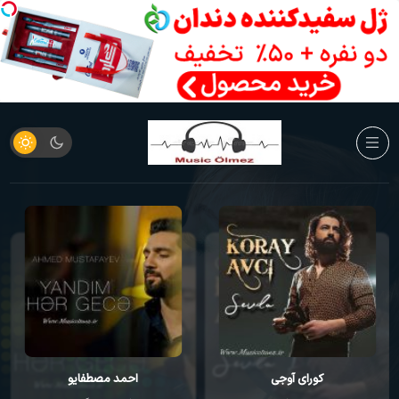
کورای آوجی
احمد مصطفایو