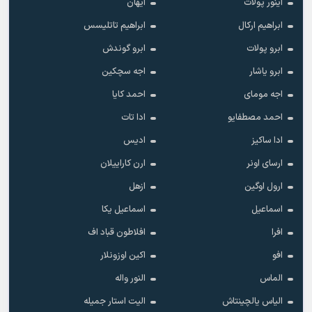
آینور پولات
آیهان
ابراهیم ارکال
ابراهیم تاتلیسس
ابرو پولات
ابرو گوندش
ابرو یاشار
اجه سچکین
اجه مومای
احمد کایا
احمد مصطفایو
ادا تات
ادا ساکیز
ادیس
ارسای اونر
ارن کاراییلان
ارول اوگین
ازهل
اسماعیل
اسماعیل یکا
افرا
افلاطون قباد اف
افو
اکین اوزونلار
الماس
النور واله
الیاس یالچینتاش
الیت استار جمیله