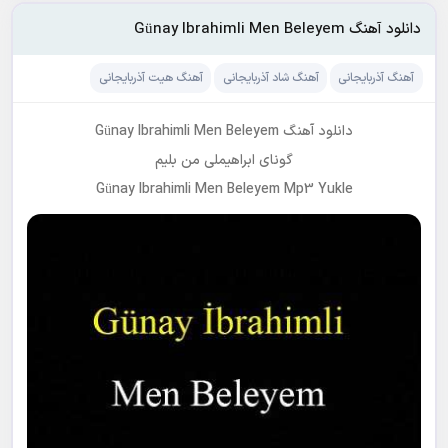
دانلود آهنگ Günay Ibrahimli Men Beleyem
آهنگ آذربایجانی
آهنگ شاد آذربایجانی
آهنگ هیت آذربایجانی
دانلود آهنگ Günay Ibrahimli Men Beleyem
گونای ابراهیملی من بلیم
Günay Ibrahimli Men Beleyem Mp3 Yukle