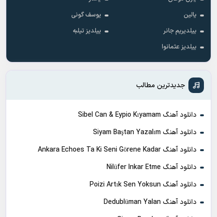
یالین
یوسف گونی
ییلدیریم جانر
ییلدیز تیلبه
ییلدیز عثمانوا
جدیدترین مطالب
دانلود آهنگ Sibel Can & Eypio Kıyamam
دانلود آهنگ Siyam Baştan Yazalım
دانلود آهنگ Ankara Echoes Ta Ki Seni Görene Kadar
دانلود آهنگ Nilüfer Inkar Etme
دانلود آهنگ Poizi Artık Sen Yoksun
دانلود آهنگ Dedublüman Yalan