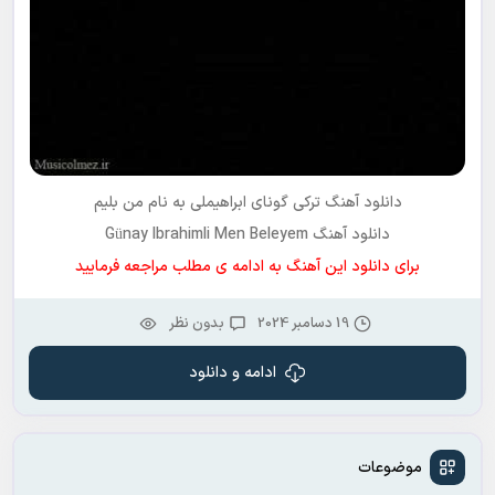
دانلود آهنگ ترکی
گونای ابراهیملی
به نام
من بلیم
دانلود آهنگ Günay Ibrahimli Men Beleyem
برای دانلود این آهنگ به ادامه ی مطلب مراجعه فرمایید
19 دسامبر 2024
بدون نظر
ادامه و دانلود
موضوعات