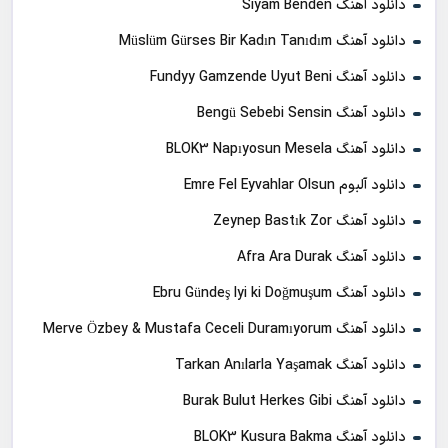
دانلود آهنگ Siyam Benden
دانلود آهنگ Müslüm Gürses Bir Kadın Tanıdım
دانلود آهنگ Fundyy Gamzende Uyut Beni
دانلود آهنگ Bengü Sebebi Sensin
دانلود آهنگ BLOK3 Napıyosun Mesela
دانلود آلبوم Emre Fel Eyvahlar Olsun
دانلود آهنگ Zeynep Bastık Zor
دانلود آهنگ Afra Ara Durak
دانلود آهنگ Ebru Gündeş Iyi ki Doğmuşum
دانلود آهنگ Merve Özbey & Mustafa Ceceli Duramıyorum
دانلود آهنگ Tarkan Anılarla Yaşamak
دانلود آهنگ Burak Bulut Herkes Gibi
دانلود آهنگ BLOK3 Kusura Bakma