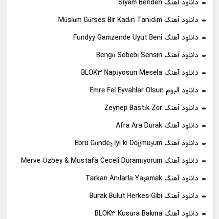
دانلود آهنگ Siyam Benden
دانلود آهنگ Müslüm Gürses Bir Kadın Tanıdım
دانلود آهنگ Fundyy Gamzende Uyut Beni
دانلود آهنگ Bengü Sebebi Sensin
دانلود آهنگ BLOK3 Napıyosun Mesela
دانلود آلبوم Emre Fel Eyvahlar Olsun
دانلود آهنگ Zeynep Bastık Zor
دانلود آهنگ Afra Ara Durak
دانلود آهنگ Ebru Gündeş Iyi ki Doğmuşum
دانلود آهنگ Merve Özbey & Mustafa Ceceli Duramıyorum
دانلود آهنگ Tarkan Anılarla Yaşamak
دانلود آهنگ Burak Bulut Herkes Gibi
دانلود آهنگ BLOK3 Kusura Bakma