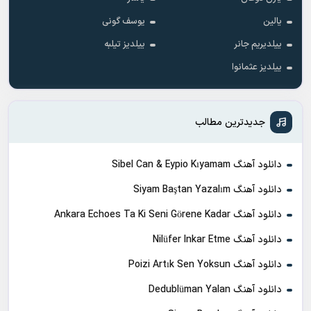
یالین
یوسف گونی
ییلدیریم جانر
ییلدیز تیلبه
ییلدیز عثمانوا
جدیدترین مطالب
دانلود آهنگ Sibel Can & Eypio Kıyamam
دانلود آهنگ Siyam Baştan Yazalım
دانلود آهنگ Ankara Echoes Ta Ki Seni Görene Kadar
دانلود آهنگ Nilüfer Inkar Etme
دانلود آهنگ Poizi Artık Sen Yoksun
دانلود آهنگ Dedublüman Yalan