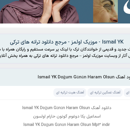
Ismail YK - موزیک اولمز - مرجع دانلود ترانه های ترکی
 جدید و قدیمی از خوانندگان ترک با لینک پر سرعت مستقیم و رایگان همراه با م
رکی به همراه پخش آنلاین
Ismail YK Doğum Günün Haram Ols
ای
آهنگ غمگین ترکیه ای
آهنگ هیت ترکیه ای
دانلود آهنگ Ismail YK Doğum Günün Haram Olsun
اسماعیل یکا دوغوم گونون حارام اولسون
Ismail YK Doğum Günün Haram Olsun Mp3 indir