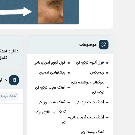
موضوعات
دانلود آهنگ
کامل آثار از وبسایت موزیک اولمز – مرجع دانلود ترانه های ت
فول آلبوم ترکیه ای
فول آلبوم آذربایجانی
ریمیکس
پیشنهادی ادمین
دانلود آهنگ un
بیوگرافی خواننده های
آهنگ هیت ترکیه ای
ترکیه ای
آهنگ ترکیه 
آهنگ هیت ترکمنی
آهنگ هیت اوزبکی
آهنگ نوستالژی ترکیه
آهنگ هیت آذربایجانی
ای
آهنگ نوستالژی