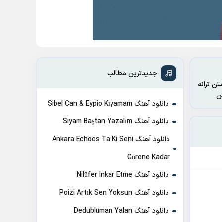
جدیدترین مطالب
تن ترانه
دانلود آهنگ Sibel Can & Eypio Kıyamam
دانلود آهنگ Siyam Baştan Yazalım
دانلود آهنگ Ankara Echoes Ta Ki Seni
Görene Kadar
دانلود آهنگ Nilüfer Inkar Etme
دانلود آهنگ Poizi Artık Sen Yoksun
دانلود آهنگ Dedublüman Yalan