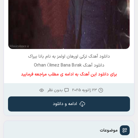
دانلود آهنگ ترکی اورهان اولمز به نام
بانا بیراک
دانلود آهنگ Orhan Ölmez Bana Bırak
برای دانلود این آهنگ به ادامه ی مطلب مراجعه فرمایید
23 ژانویه 2025
بدون نظر
ادامه و دانلود
موضوعات