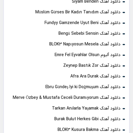
دانلود آهنگ Siyam Benden
دانلود آهنگ Müslüm Gürses Bir Kadın Tanıdım
دانلود آهنگ Fundyy Gamzende Uyut Beni
دانلود آهنگ Bengü Sebebi Sensin
دانلود آهنگ BLOK3 Napıyosun Mesela
دانلود آلبوم Emre Fel Eyvahlar Olsun
دانلود آهنگ Zeynep Bastık Zor
دانلود آهنگ Afra Ara Durak
دانلود آهنگ Ebru Gündeş Iyi ki Doğmuşum
دانلود آهنگ Merve Özbey & Mustafa Ceceli Duramıyorum
دانلود آهنگ Tarkan Anılarla Yaşamak
دانلود آهنگ Burak Bulut Herkes Gibi
دانلود آهنگ BLOK3 Kusura Bakma