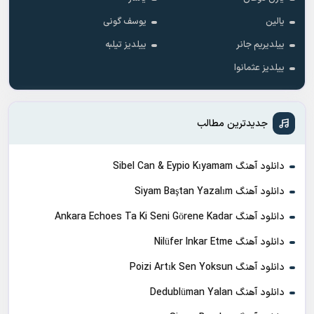
یالین
یوسف گونی
ییلدیریم جانر
ییلدیز تیلبه
ییلدیز عثمانوا
جدیدترین مطالب
دانلود آهنگ Sibel Can & Eypio Kıyamam
دانلود آهنگ Siyam Baştan Yazalım
دانلود آهنگ Ankara Echoes Ta Ki Seni Görene Kadar
دانلود آهنگ Nilüfer Inkar Etme
دانلود آهنگ Poizi Artık Sen Yoksun
دانلود آهنگ Dedublüman Yalan