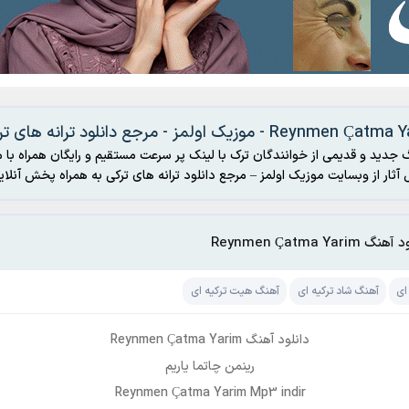
Reynmen - موزیک اولمز - مرجع دانلود ترانه های ترکی
 جدید و قدیمی از خوانندگان ترک با لینک پر سرعت مستقیم و رایگان همراه با م
رکی به همراه پخش آنلاین
گ Reynmen Çatma Yarim
ای
آهنگ شاد ترکیه ای
آهنگ هیت ترکیه ای
دانلود آهنگ Reynmen Çatma Yarim
رینمن چاتما یاریم
Reynmen Çatma Yarim Mp3 indir