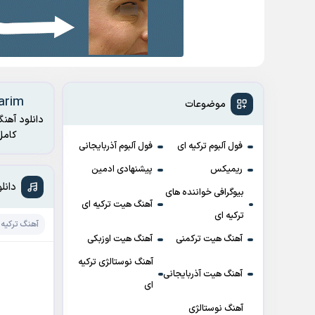
 Çatma Yarim
موضوعات
دانلود آهنگ
کامل آثار از وبسایت موزیک اولمز – مرجع دانلود ترانه های ت
فول آلبوم ترکیه ای
فول آلبوم آذربایجانی
ریمیکس
پیشنهادی ادمین
دانلود آهن
بیوگرافی خواننده های
آهنگ هیت ترکیه ای
ترکیه ای
آهنگ ترکیه 
آهنگ هیت ترکمنی
آهنگ هیت اوزبکی
آهنگ نوستالژی ترکیه
آهنگ هیت آذربایجانی
ای
آهنگ نوستالژی