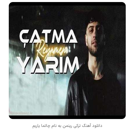
دانلود آهنگ ترکی
رینمن
به نام
چاتما یاریم