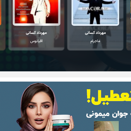
مهرداد کسانی
بورای
اقیانوس
اولموشوم لیلا