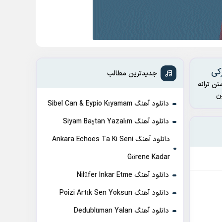
جدیدترین مطالب
تن ترانه
دانلود آهنگ Sibel Can & Eypio Kıyamam
دانلود آهنگ Siyam Baştan Yazalım
دانلود آهنگ Ankara Echoes Ta Ki Seni
Görene Kadar
دانلود آهنگ Nilüfer Inkar Etme
دانلود آهنگ Poizi Artık Sen Yoksun
دانلود آهنگ Dedublüman Yalan