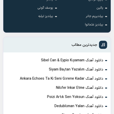
یالین
یوسف گونی
ییلدیریم جانر
ییلدیز تیلبه
ییلدیز عثمانوا
جدیدترین مطالب
دانلود آهنگ Sibel Can & Eypio Kıyamam
دانلود آهنگ Siyam Baştan Yazalım
دانلود آهنگ Ankara Echoes Ta Ki Seni Görene Kadar
دانلود آهنگ Nilüfer Inkar Etme
دانلود آهنگ Poizi Artık Sen Yoksun
دانلود آهنگ Dedublüman Yalan