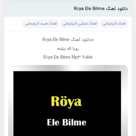
دانلود آهنگ Röya Ele Bilme
آهنگ آذربایجانی
آهنگ غمگین آذربایجانی
آهنگ هیت آذربایجانی
0دانلود آهنگ Röya Ele Bilme
رویا
اله بیلمه
Röya Ele Bilme Mp3 Yukle