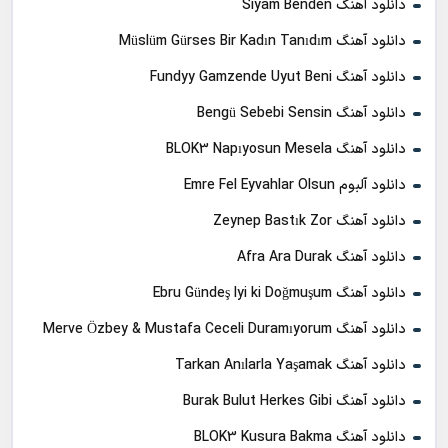
دانلود آهنگ Siyam Benden
دانلود آهنگ Müslüm Gürses Bir Kadın Tanıdım
دانلود آهنگ Fundyy Gamzende Uyut Beni
دانلود آهنگ Bengü Sebebi Sensin
دانلود آهنگ BLOK3 Napıyosun Mesela
دانلود آلبوم Emre Fel Eyvahlar Olsun
دانلود آهنگ Zeynep Bastık Zor
دانلود آهنگ Afra Ara Durak
دانلود آهنگ Ebru Gündeş Iyi ki Doğmuşum
دانلود آهنگ Merve Özbey & Mustafa Ceceli Duramıyorum
دانلود آهنگ Tarkan Anılarla Yaşamak
دانلود آهنگ Burak Bulut Herkes Gibi
دانلود آهنگ BLOK3 Kusura Bakma