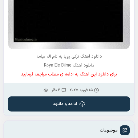
دانلود آهنگ ترکی رویا به نام
اله بیلمه
دانلود آهنگ Röya Ele Bilme
برای دانلود این آهنگ به ادامه ی مطلب مراجعه فرمایید
15 فوریه 2025
2 نظر
ادامه و دانلود
موضوعات