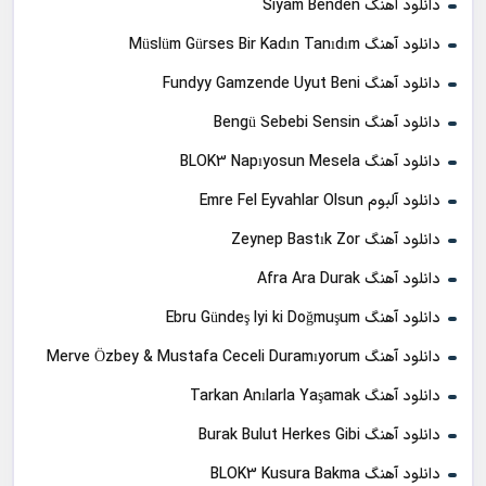
دانلود آهنگ Siyam Benden
دانلود آهنگ Müslüm Gürses Bir Kadın Tanıdım
دانلود آهنگ Fundyy Gamzende Uyut Beni
دانلود آهنگ Bengü Sebebi Sensin
دانلود آهنگ BLOK3 Napıyosun Mesela
دانلود آلبوم Emre Fel Eyvahlar Olsun
دانلود آهنگ Zeynep Bastık Zor
دانلود آهنگ Afra Ara Durak
دانلود آهنگ Ebru Gündeş Iyi ki Doğmuşum
دانلود آهنگ Merve Özbey & Mustafa Ceceli Duramıyorum
دانلود آهنگ Tarkan Anılarla Yaşamak
دانلود آهنگ Burak Bulut Herkes Gibi
دانلود آهنگ BLOK3 Kusura Bakma