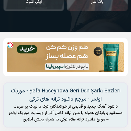
باشا سار
ایکی آشیک
Şefa Hüseynova Geri Dön Şarkı Sözleri - موزیک
اولمز - مرجع دانلود ترانه های ترکی
دانلود آهنگ جدید و قدیمی از خوانندگان ترک با لینک پر سرعت
مستقیم و رایگان همراه با متن ترانه کامل آثار از وبسایت موزیک اولمز
– مرجع دانلود ترانه های ترکی به همراه پخش آنلاین