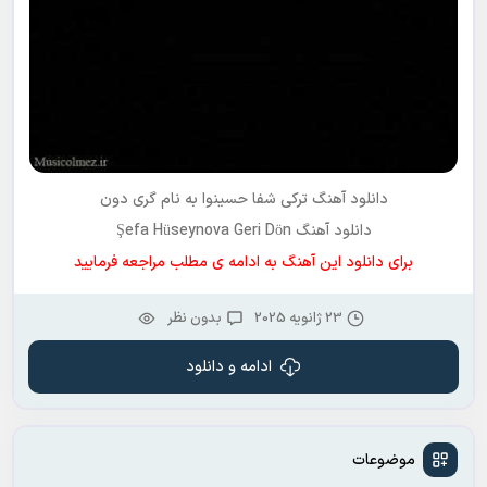
دانلود آهنگ ترکی
شفا حسینوا
به نام
گری دون
دانلود آهنگ Şefa Hüseynova Geri Dön
برای دانلود این آهنگ به ادامه ی مطلب مراجعه فرمایید
23 ژانویه 2025
بدون نظر
ادامه و دانلود
موضوعات