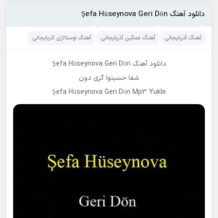
دانلود آهنگ Şefa Hüseynova Geri Dön
آهنگ آذربایجانی
آهنگ غمگین آذربایجانی
آهنگ نوستالژی آذربایجانی
دانلود آهنگ Şefa Hüseynova Geri Dön
شفا حسینوا گری دون
Şefa Hüseynova Geri Dön Mp3 Yukle