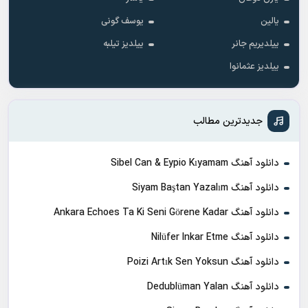
یالین
یوسف گونی
ییلدیریم جانر
ییلدیز تیلبه
ییلدیز عثمانوا
جدیدترین مطالب
دانلود آهنگ Sibel Can & Eypio Kıyamam
دانلود آهنگ Siyam Baştan Yazalım
دانلود آهنگ Ankara Echoes Ta Ki Seni Görene Kadar
دانلود آهنگ Nilüfer Inkar Etme
دانلود آهنگ Poizi Artık Sen Yoksun
دانلود آهنگ Dedublüman Yalan