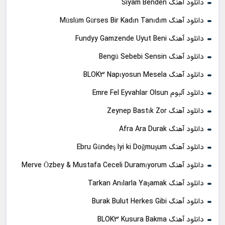
دانلود آهنگ Siyam Benden
دانلود آهنگ Müslüm Gürses Bir Kadın Tanıdım
دانلود آهنگ Fundyy Gamzende Uyut Beni
دانلود آهنگ Bengü Sebebi Sensin
دانلود آهنگ BLOK3 Napıyosun Mesela
دانلود آلبوم Emre Fel Eyvahlar Olsun
دانلود آهنگ Zeynep Bastık Zor
دانلود آهنگ Afra Ara Durak
دانلود آهنگ Ebru Gündeş Iyi ki Doğmuşum
دانلود آهنگ Merve Özbey & Mustafa Ceceli Duramıyorum
دانلود آهنگ Tarkan Anılarla Yaşamak
دانلود آهنگ Burak Bulut Herkes Gibi
دانلود آهنگ BLOK3 Kusura Bakma