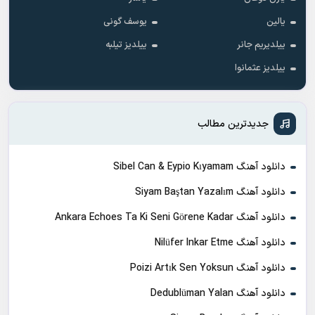
یالین
یوسف گونی
ییلدیریم جانر
ییلدیز تیلبه
ییلدیز عثمانوا
جدیدترین مطالب
دانلود آهنگ Sibel Can & Eypio Kıyamam
دانلود آهنگ Siyam Baştan Yazalım
دانلود آهنگ Ankara Echoes Ta Ki Seni Görene Kadar
دانلود آهنگ Nilüfer Inkar Etme
دانلود آهنگ Poizi Artık Sen Yoksun
دانلود آهنگ Dedublüman Yalan