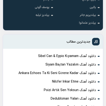
یالین
یوسف گونی
ییلدیریم جانر
ییلدیز تیلبه
ییلدیز عثمانوا
جدیدترین مطالب
دانلود آهنگ Sibel Can & Eypio Kıyamam
دانلود آهنگ Siyam Baştan Yazalım
دانلود آهنگ Ankara Echoes Ta Ki Seni Görene Kadar
دانلود آهنگ Nilüfer Inkar Etme
دانلود آهنگ Poizi Artık Sen Yoksun
دانلود آهنگ Dedublüman Yalan