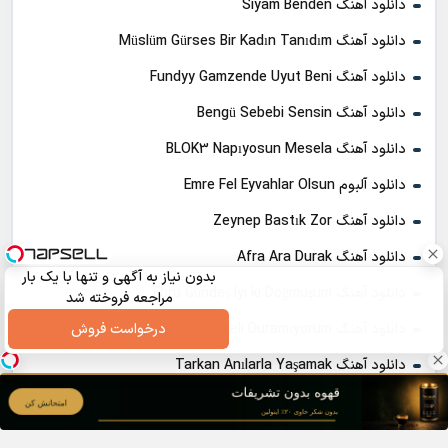
دانلود آهنگ Siyam Benden
دانلود آهنگ Müslüm Gürses Bir Kadın Tanıdım
دانلود آهنگ Fundyy Gamzende Uyut Beni
دانلود آهنگ Bengü Sebebi Sensin
دانلود آهنگ BLOK3 Napıyosun Mesela
دانلود آلبوم Emre Fel Eyvahlar Olsun
دانلود آهنگ Zeynep Bastık Zor
دانلود آهنگ Afra Ara Durak
بدون نیاز به آگهی و تنها با یک بار
دانلود آهنگ Ebru Gündeş Iyi ki Doğmuşum
مراجعه فروخته شد
درخواست فروش
دانلود آهنگ Merve Özbey & Mustafa Ceceli Duramıyorum
دانلود آهنگ Tarkan Anılarla Yaşamak
دانلود آهنگ Burak Bulut Herkes Gibi
دانلود آهنگ BLOK3 Kusura Bakma