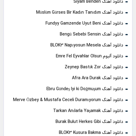
دانلود آهنگ Siyam Benden
دانلود آهنگ Müslüm Gürses Bir Kadın Tanıdım
دانلود آهنگ Fundyy Gamzende Uyut Beni
دانلود آهنگ Bengü Sebebi Sensin
دانلود آهنگ BLOK3 Napıyosun Mesela
دانلود آلبوم Emre Fel Eyvahlar Olsun
دانلود آهنگ Zeynep Bastık Zor
دانلود آهنگ Afra Ara Durak
دانلود آهنگ Ebru Gündeş Iyi ki Doğmuşum
دانلود آهنگ Merve Özbey & Mustafa Ceceli Duramıyorum
دانلود آهنگ Tarkan Anılarla Yaşamak
دانلود آهنگ Burak Bulut Herkes Gibi
دانلود آهنگ BLOK3 Kusura Bakma