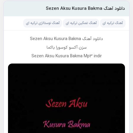
دانلود آهنگ Sezen Aksu Kusura Bakma
آهنگ ترکیه ای
آهنگ غمگین ترکیه ای
آهنگ نوستالژی ترکیه ای
دانلود آهنگ Sezen Aksu Kusura Bakma
سزن آکسو کوسورا باکما
Sezen Aksu Kusura Bakma Mp3 indir