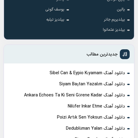
یالین
یوسف گونی
ییلدیریم جانر
ییلدیز تیلبه
ییلدیز عثمانوا
جدیدترین مطالب
دانلود آهنگ Sibel Can & Eypio Kıyamam
دانلود آهنگ Siyam Baştan Yazalım
دانلود آهنگ Ankara Echoes Ta Ki Seni Görene Kadar
دانلود آهنگ Nilüfer Inkar Etme
دانلود آهنگ Poizi Artık Sen Yoksun
دانلود آهنگ Dedublüman Yalan