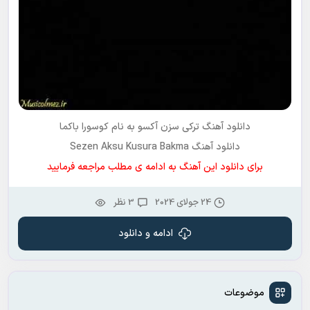
دانلود آهنگ ترکی سزن آکسو به نام
کوسورا باکما
دانلود آهنگ Sezen Aksu Kusura Bakma
برای دانلود این آهنگ به ادامه ی مطلب مراجعه فرمایید
24 جولای 2024
3 نظر
ادامه و دانلود
موضوعات