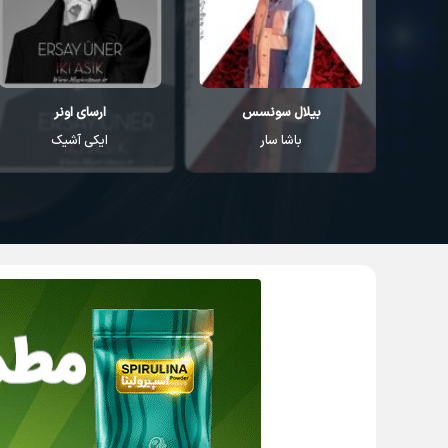
بیلال سونسس
ارسای اونر
باشا سار
ایکی آشیک