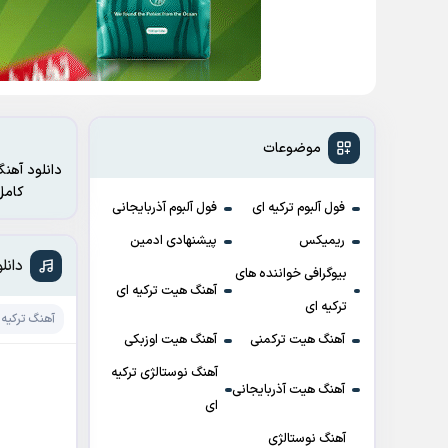
موضوعات
دانلود آهنگ
کامل آثار از وبسایت موزیک اولمز – مرجع دانلود ترانه های ت
فول آلبوم ترکیه ای
فول آلبوم آذربایجانی
ریمیکس
پیشنهادی ادمین
دانلود آهنگ
بیوگرافی خواننده های
آهنگ هیت ترکیه ای
ترکیه ای
آهنگ ترکیه 
آهنگ هیت ترکمنی
آهنگ هیت اوزبکی
آهنگ نوستالژی ترکیه
آهنگ هیت آذربایجانی
ای
آهنگ نوستالژی