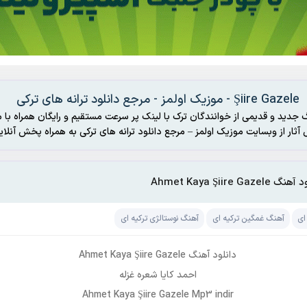
Şiire Gazele - موزیک اولمز - مرجع دانلود ترانه های ترکی
 جدید و قدیمی از خوانندگان ترک با لینک پر سرعت مستقیم و رایگان همراه با م
رکی به همراه پخش آنلاین
 Ahmet Kaya Şiire Gazele
ای
آهنگ غمگین ترکیه ای
آهنگ نوستالژی ترکیه ای
دانلود آهنگ Ahmet Kaya Şiire Gazele
احمد کایا شعره غزله
Ahmet Kaya Şiire Gazele Mp3 indir