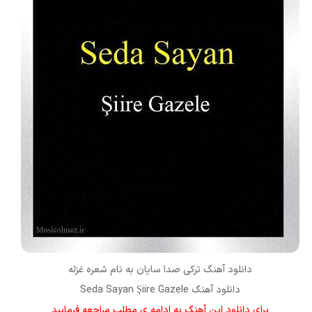
دانلود آهنگ ترکی
صدا سایان
به نام
شعره غزله
دانلود آهنگ Seda Sayan Şiire Gazele
برای دانلود این آهنگ به ادامه ی مطلب مراجعه فرمایید