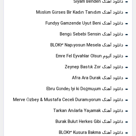
دانلود آهنگ Siyam Benden
دانلود آهنگ Müslüm Gürses Bir Kadın Tanıdım
دانلود آهنگ Fundyy Gamzende Uyut Beni
دانلود آهنگ Bengü Sebebi Sensin
دانلود آهنگ BLOK3 Napıyosun Mesela
دانلود آلبوم Emre Fel Eyvahlar Olsun
دانلود آهنگ Zeynep Bastık Zor
دانلود آهنگ Afra Ara Durak
دانلود آهنگ Ebru Gündeş Iyi ki Doğmuşum
دانلود آهنگ Merve Özbey & Mustafa Ceceli Duramıyorum
دانلود آهنگ Tarkan Anılarla Yaşamak
دانلود آهنگ Burak Bulut Herkes Gibi
دانلود آهنگ BLOK3 Kusura Bakma