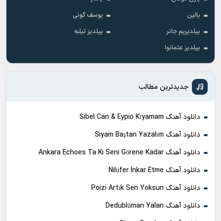
یالین
یوسف گونی
ییلدیریم جانر
ییلدیز تیلبه
ییلدیز عثمانوا
جدیدترین مطالب
دانلود آهنگ Sibel Can & Eypio Kıyamam
دانلود آهنگ Siyam Baştan Yazalım
دانلود آهنگ Ankara Echoes Ta Ki Seni Görene Kadar
دانلود آهنگ Nilüfer Inkar Etme
دانلود آهنگ Poizi Artık Sen Yoksun
دانلود آهنگ Dedublüman Yalan