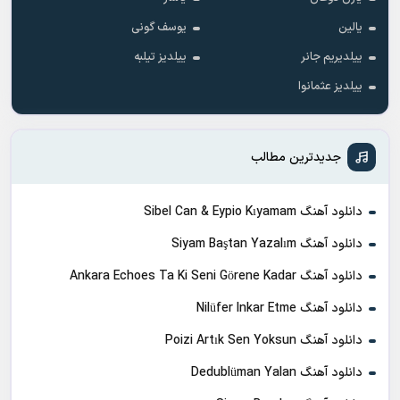
یالین
یوسف گونی
ییلدیریم جانر
ییلدیز تیلبه
ییلدیز عثمانوا
جدیدترین مطالب
دانلود آهنگ Sibel Can & Eypio Kıyamam
دانلود آهنگ Siyam Baştan Yazalım
دانلود آهنگ Ankara Echoes Ta Ki Seni Görene Kadar
دانلود آهنگ Nilüfer Inkar Etme
دانلود آهنگ Poizi Artık Sen Yoksun
دانلود آهنگ Dedublüman Yalan