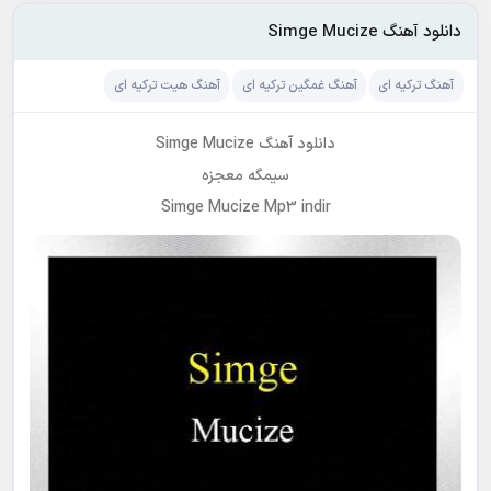
دانلود آهنگ Simge Mucize
آهنگ ترکیه ای
آهنگ غمگین ترکیه ای
آهنگ هیت ترکیه ای
دانلود آهنگ Simge Mucize
سیمگه معجزه
Simge Mucize Mp3 indir