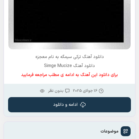
دانلود آهنگ ترکی
سیمگه
به نام
معجزه
دانلود آهنگ Simge Mucize
برای دانلود این آهنگ به ادامه ی مطلب مراجعه فرمایید
16 جولای 2025
بدون نظر
ادامه و دانلود
موضوعات