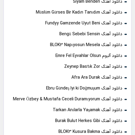
دانلود آهنگ Siyam Benden
دانلود آهنگ Müslüm Gürses Bir Kadın Tanıdım
دانلود آهنگ Fundyy Gamzende Uyut Beni
دانلود آهنگ Bengü Sebebi Sensin
دانلود آهنگ BLOK3 Napıyosun Mesela
دانلود آلبوم Emre Fel Eyvahlar Olsun
دانلود آهنگ Zeynep Bastık Zor
دانلود آهنگ Afra Ara Durak
دانلود آهنگ Ebru Gündeş Iyi ki Doğmuşum
دانلود آهنگ Merve Özbey & Mustafa Ceceli Duramıyorum
دانلود آهنگ Tarkan Anılarla Yaşamak
دانلود آهنگ Burak Bulut Herkes Gibi
دانلود آهنگ BLOK3 Kusura Bakma