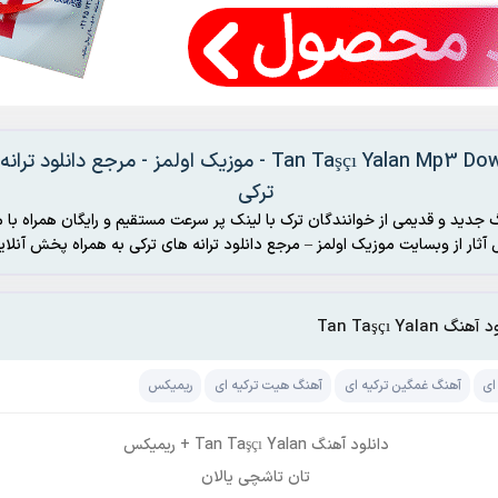
Tan Taşçı Yalan Mp3 Download - موزیک اولمز - مرجع دانلود ت
ترکی
 جدید و قدیمی از خوانندگان ترک با لینک پر سرعت مستقیم و رایگان همراه با م
رکی به همراه پخش آنلاین
نگ Tan Taşçı Yalan
ای
آهنگ غمگین ترکیه ای
آهنگ هیت ترکیه ای
ریمیکس
دانلود آهنگ Tan Taşçı Yalan + ریمیکس
تان تاشچی یالان