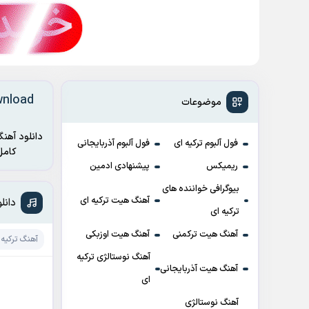
موضوعات
دانلود آهنگ
فول آلبوم ترکیه ای
فول آلبوم آذربایجانی
کامل آثار از وبسایت موزیک اولمز – مرجع دانلود ترانه های ت
ریمیکس
پیشنهادی ادمین
بیوگرافی خواننده های
آهنگ هیت ترکیه ای
دانلود آه
ترکیه ای
آهنگ هیت ترکمنی
آهنگ هیت اوزبکی
آهنگ ترکیه 
آهنگ نوستالژی ترکیه
آهنگ هیت آذربایجانی
ای
آهنگ نوستالژی