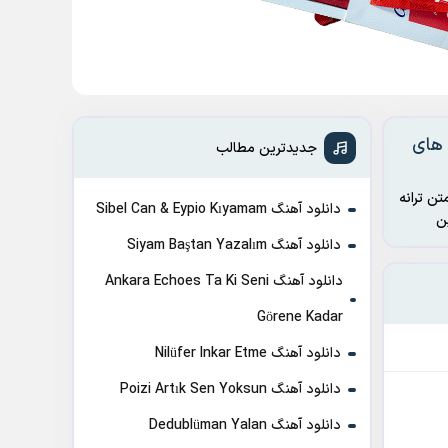
رانه های
جدیدترین مطالب
تن ترانه
دانلود آهنگ Sibel Can & Eypio Kıyamam
دانلود آهنگ Siyam Baştan Yazalım
دانلود آهنگ Ankara Echoes Ta Ki Seni
Görene Kadar
دانلود آهنگ Nilüfer Inkar Etme
دانلود آهنگ Poizi Artık Sen Yoksun
دانلود آهنگ Dedublüman Yalan