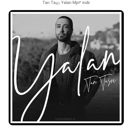
Tan Taşçı Yalan Mp3 indir