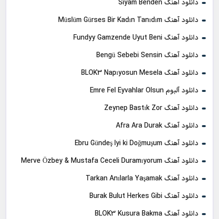
دانلود آهنگ Siyam Benden
دانلود آهنگ Müslüm Gürses Bir Kadın Tanıdım
دانلود آهنگ Fundyy Gamzende Uyut Beni
دانلود آهنگ Bengü Sebebi Sensin
دانلود آهنگ BLOK3 Napıyosun Mesela
دانلود آلبوم Emre Fel Eyvahlar Olsun
دانلود آهنگ Zeynep Bastık Zor
دانلود آهنگ Afra Ara Durak
دانلود آهنگ Ebru Gündeş Iyi ki Doğmuşum
دانلود آهنگ Merve Özbey & Mustafa Ceceli Duramıyorum
دانلود آهنگ Tarkan Anılarla Yaşamak
دانلود آهنگ Burak Bulut Herkes Gibi
دانلود آهنگ BLOK3 Kusura Bakma