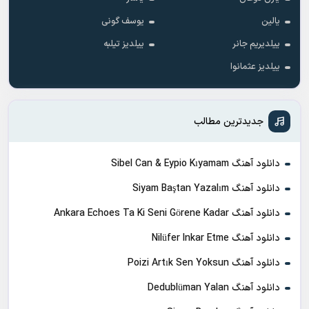
یالین
یوسف گونی
ییلدیریم جانر
ییلدیز تیلبه
ییلدیز عثمانوا
جدیدترین مطالب
دانلود آهنگ Sibel Can & Eypio Kıyamam
دانلود آهنگ Siyam Baştan Yazalım
دانلود آهنگ Ankara Echoes Ta Ki Seni Görene Kadar
دانلود آهنگ Nilüfer Inkar Etme
دانلود آهنگ Poizi Artık Sen Yoksun
دانلود آهنگ Dedublüman Yalan