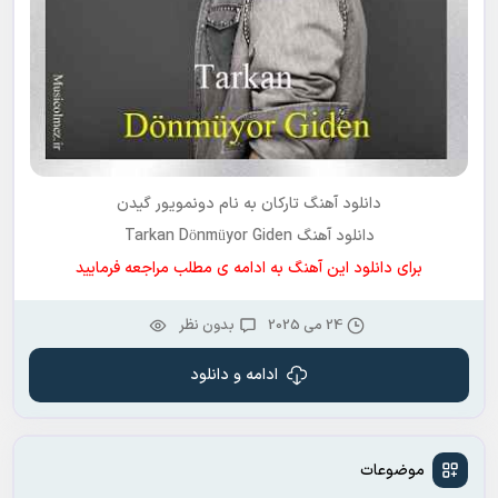
دانلود آهنگ تارکان به نام
دونمویور گیدن
دانلود آهنگ Tarkan Dönmüyor Giden
برای دانلود این آهنگ به ادامه ی مطلب مراجعه فرمایید
24 می 2025
بدون نظر
ادامه و دانلود
موضوعات