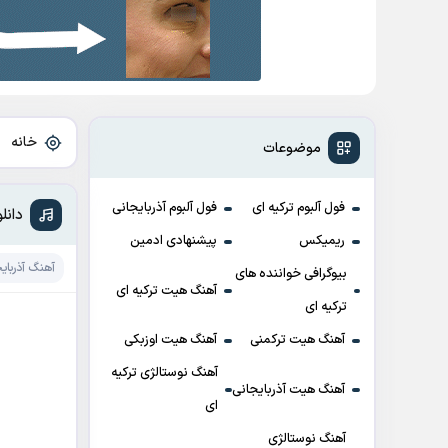
خانه
»
موضوعات
فول آلبوم ترکیه ای
فول آلبوم آذربایجانی
دانلود آهنگ Var
ریمیکس
پیشنهادی ادمین
آهنگ آذربای
بیوگرافی خواننده های
آهنگ هیت ترکیه ای
ترکیه ای
آهنگ هیت ترکمنی
آهنگ هیت اوزبکی
آهنگ نوستالژی ترکیه
آهنگ هیت آذربایجانی
ای
آهنگ نوستالژی