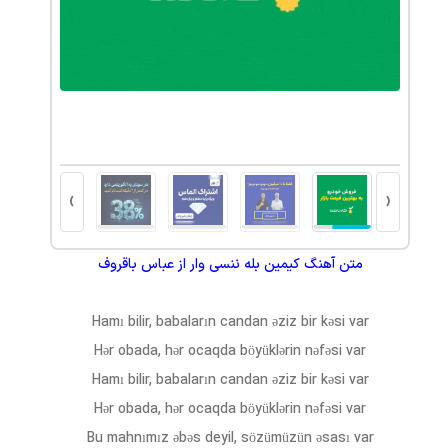
کاشت موی ط
›
‹
متن آهنگ
کیمین بله ننسی وار
از
عباس باقروف
Hamı bilir, babaların candan əziz bir kəsi var
Hər obada, hər ocaqda böyüklərin nəfəsi var
Hamı bilir, babaların candan əziz bir kəsi var
Hər obada, hər ocaqda böyüklərin nəfəsi var
Bu mahnımız əbəs deyil, sözümüzün əsası var