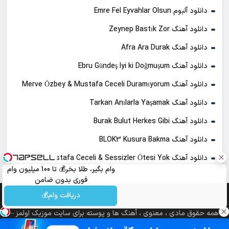
دانلود آلبوم Emre Fel Eyvahlar Olsun
دانلود آهنگ Zeynep Bastık Zor
دانلود آهنگ Afra Ara Durak
دانلود آهنگ Ebru Gündeş Iyi ki Doğmuşum
دانلود آهنگ Merve Özbey & Mustafa Ceceli Duramıyorum
دانلود آهنگ Tarkan Anılarla Yaşamak
دانلود آهنگ Burak Bulut Herkes Gibi
دانلود آهنگ BLOK3 Kusura Bakma
دانلود آهنگ Mustafa Ceceli & Sessizler Ötesi Yok
وام بگیر، طلا بخر💰 تا 100 میلیون وام
فوری بدون ضامن
دریافت وام💰
همه حقوق مادی ، معنوی ، آهنگ ها و پوسته برای سایت موزیک اولمز –
مرجع دانلود ترانه های ترکی محفوظ می باشد.