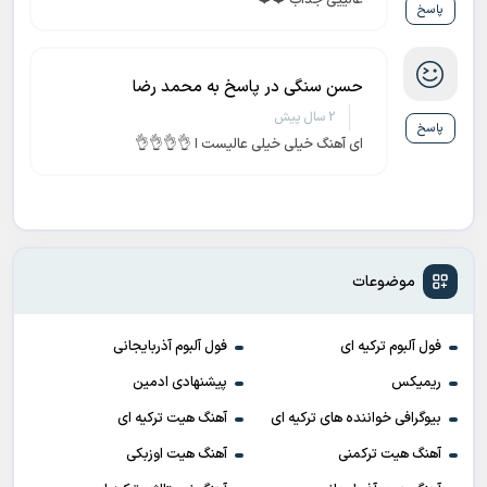
عالییی جذاب ❤️❤️
پاسخ
حسن سنگی در پاسخ به محمد رضا
2 سال پیش
پاسخ
ای آهنگ خیلی خیلی عالیست ا 👌👌👌👌
موضوعات
فول آلبوم ترکیه ای
فول آلبوم آذربایجانی
ریمیکس
پیشنهادی ادمین
بیوگرافی خواننده های ترکیه ای
آهنگ هیت ترکیه ای
آهنگ هیت ترکمنی
آهنگ هیت اوزبکی