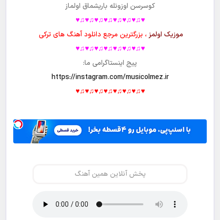
کوسرسن اوزونله باریشماق اولماز
♥♫♥♫♥♫♥♫♥♫♥♫♥♫♥
موزیک اولمز
، بزرگترین مرجع دانلود آهنگ های ترکی
♥♫♥♫♥♫♥♫♥♫♥♫♥♫♥
پیج اینستاگرامی ما:
https://instagram.com/musicolmez.ir
♥♫♥♫♥♫♥♫♥♫♥♫♥♫♥
پخش آنلاین همین آهنگ