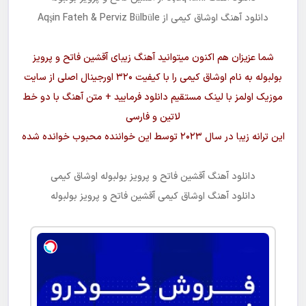
دانلود آهنگ
اوشاق کیمی
از Aqşin Fateh & Perviz Bülbüle
شما عزیزان هم اکنون میتوانید آهنگ زیبای
آقشین فاتح و پرویز
بولبوله
به نام
اوشاق کیمی
را با کیفیت ۳۲۰ اورجینال اصلی از سایت
موزیک اولمز با لینک مستقیم دانلود فرمایید + متن آهنگ با دو خط
لاتین و فارسی
این ترانه زیبا در سال ۲۰۲۳ توسط این خواننده محبوب خوانده شده
دانلود آهنگ
آقشین فاتح و پرویز بولبوله اوشاق کیمی
دانلود آهنگ
اوشاق کیمی
آقشین فاتح و پرویز بولبوله