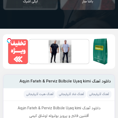
باشا سار
ایکی آشیک
دانلود آهنگ Aqşin Fateh & Perviz Bülbüle Uşaq kimi
آهنگ آذربایجانی
آهنگ شاد آذربایجانی
آهنگ هیت آذربایجانی
دانلود آهنگ Aqşin Fateh & Perviz Bülbüle Uşaq kimi
آقشین فاتح و پرویز بولبوله اوشاق کیمی