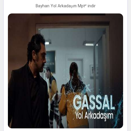
Bayhan Yol Arkadaşım Mp3 indir