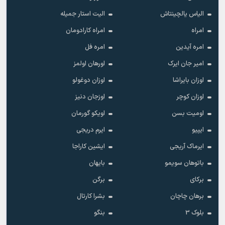
الیاس یالچینتاش
الیت استار جمیله
امراه
امراه کارادومان
امره آیدین
امره فل
امیر جان ایرک
اورهان اولمز
اوزان بایراشا
اوزان دوغولو
اوزان کوچر
اوزجان دنیز
اومیت بسن
اویکو گورمان
ایپیو
ایرم دریجی
ایرماک آریجی
ایشین کاراجا
باتوهان سویمو
بایهان
برکای
برگن
برهان چاچان
بشرا کارتال
بلوک 3
بنگو