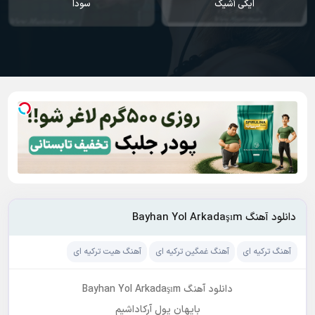
سودا
یاندیم هر گجه
دانلود آهنگ Bayhan Yol Arkadaşım
آهنگ ترکیه ای
آهنگ غمگین ترکیه ای
آهنگ هیت ترکیه ای
دانلود آهنگ Bayhan Yol Arkadaşım
بایهان یول آرکاداشیم