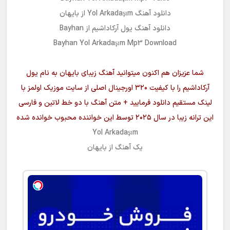
مجانیه
دانلود آهنگ
Yol Arkadaşım
از
بایهان
دانلود آهنگ
یول آرکاداشیم
از Bayhan
Bayhan Yol Arkadaşım Mp3 Download
شما عزیزان هم اکنون میتوانید آهنگ زیبای
بایهان
به نام
یول
آرکاداشیم
را با کیفیت ۳۲۰ اورجینال اصلی از سایت موزیک اولمز با
لینک مستقیم دانلود فرمایید + متن آهنگ با دو خط لاتین و فارسی
این ترانه زیبا در سال ۲۰۲۵ توسط این خواننده محبوب خوانده شده
Yol Arkadaşım
یک آهنگ از
بایهان