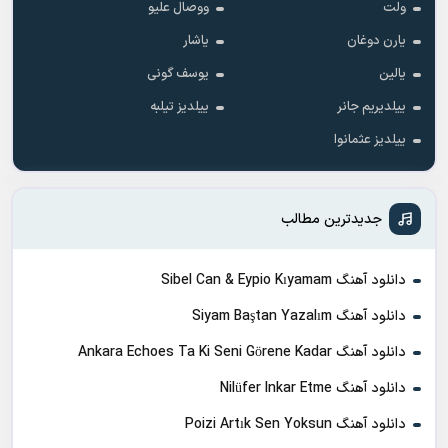
ولت
ووصال علیو
یارن دوغان
یاشار
یالین
یوسف گونی
ییلدیریم جانر
ییلدیز تیلبه
ییلدیز عثمانوا
جدیدترین مطالب
دانلود آهنگ Sibel Can & Eypio Kıyamam
دانلود آهنگ Siyam Baştan Yazalım
دانلود آهنگ Ankara Echoes Ta Ki Seni Görene Kadar
دانلود آهنگ Nilüfer Inkar Etme
دانلود آهنگ Poizi Artık Sen Yoksun