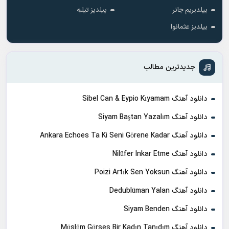
ییلدیریم جانر
ییلدیز تیلبه
ییلدیز عثمانوا
جدیدترین مطالب
دانلود آهنگ Sibel Can & Eypio Kıyamam
دانلود آهنگ Siyam Baştan Yazalım
دانلود آهنگ Ankara Echoes Ta Ki Seni Görene Kadar
دانلود آهنگ Nilüfer Inkar Etme
دانلود آهنگ Poizi Artık Sen Yoksun
دانلود آهنگ Dedublüman Yalan
دانلود آهنگ Siyam Benden
دانلود آهنگ Müslüm Gürses Bir Kadın Tanıdım