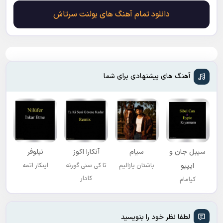
دانلود تمام آهنگ های بولنت سرتاش
آهنگ های پیشنهادی برای شما
سیبل جان و
سیام
آنکارا اکوز
نیلوفر
ایپیو
باشتان یازالیم
تا کی سنی گورنه
اینکار اتمه
کادار
کیامام
لطفا نظر خود را بنویسید