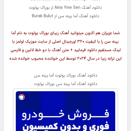
جوان شو
دانلود آهنگ
Ama Yine Sen
از
بوراک بولوت
دانلود آهنگ
آما یینه سن
از Burak Bulut
شما عزیزان هم اکنون میتوانید آهنگ زیبای
بوراک بولوت
به نام
آما
یینه سن
را با کیفیت ۳۲۰ اورجینال اصلی از سایت موزیک اولمز با
لینک مستقیم دانلود فرمایید + متن آهنگ با دو خط لاتین و فارسی
این ترانه زیبا در سال ۲۰۲۴ توسط این خواننده محبوب خوانده شده
دانلود آهنگ
بوراک بولوت آما یینه سن
دانلود آهنگ
آما یینه سن
بوراک بولوت