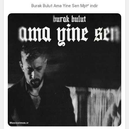
Burak Bulut Ama Yine Sen Mp3 indir