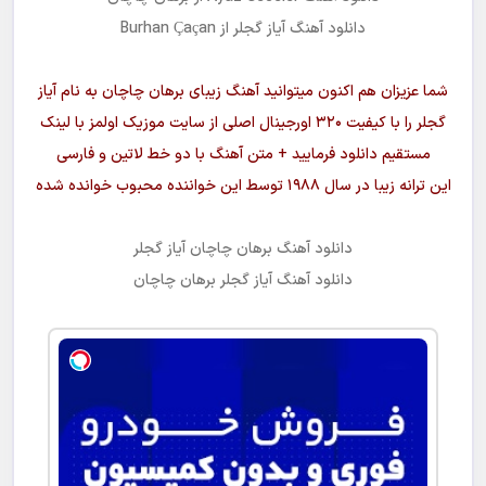
مجانیه
دانلود آهنگ آیاز گجلر از Burhan Çaçan
شما عزیزان هم اکنون میتوانید آهنگ زیبای برهان چاچان به نام آیاز
گجلر را با کیفیت ۳۲۰ اورجینال اصلی از سایت موزیک اولمز با لینک
مستقیم دانلود فرمایید + متن آهنگ با دو خط لاتین و فارسی
این ترانه زیبا در سال ۱۹۸۸ توسط این خواننده محبوب خوانده شده
دانلود آهنگ
برهان چاچان آیاز گجلر
دانلود آهنگ
آیاز گجلر
برهان چاچان