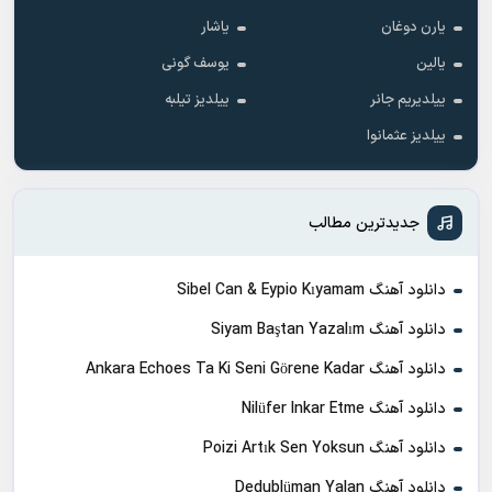
یارن دوغان
یاشار
یالین
یوسف گونی
ییلدیریم جانر
ییلدیز تیلبه
ییلدیز عثمانوا
جدیدترین مطالب
دانلود آهنگ Sibel Can & Eypio Kıyamam
دانلود آهنگ Siyam Baştan Yazalım
دانلود آهنگ Ankara Echoes Ta Ki Seni Görene Kadar
دانلود آهنگ Nilüfer Inkar Etme
دانلود آهنگ Poizi Artık Sen Yoksun
دانلود آهنگ Dedublüman Yalan