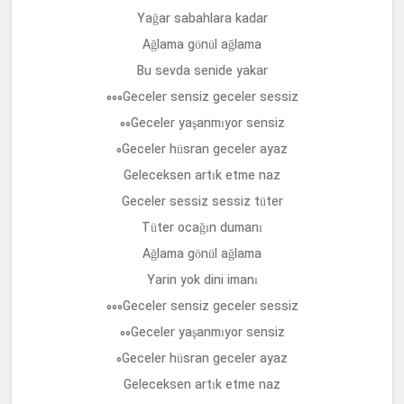
Yağar sabahlara kadar
Ağlama gönül ağlama
Bu sevda senide yakar
000Geceler sensiz geceler sessiz
00Geceler yaşanmıyor sensiz
0Geceler hüsran geceler ayaz
Geleceksen artık etme naz
Geceler sessiz sessiz tüter
Tüter ocağın dumanı
Ağlama gönül ağlama
Yarin yok dini imanı
000Geceler sensiz geceler sessiz
00Geceler yaşanmıyor sensiz
0Geceler hüsran geceler ayaz
Geleceksen artık etme naz