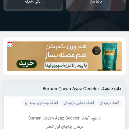
باشا سار
ایکی آشیک
دانلود آهنگ Burhan Çaçan Ayaz Geceler
آهنگ ترکیه ای
آهنگ غمگین ترکیه ای
آهنگ نوستالژی ترکیه ای
دانلود آهنگ Burhan Çaçan Ayaz Geceler
برهان چاچان آیاز گجلر