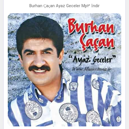
Burhan Çaçan Ayaz Geceler Mp3 İndir