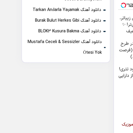
دانلود آهنگ Tarkan Anılarla Yaşamak
یباتر،
دانلود آهنگ Burak Bulut Herkes Gibi
تر! ✨
فیف
دانلود آهنگ BLOK3 Kusura Bakma
ستی
دانلود آهنگ Mustafa Ceceli & Sessizler
 در طرح
 (فرصت
Ötesi Yok
)
د تتری!
 دارایی
بو باهار را با کیفیت ۱۹۲ از سایت موزیک