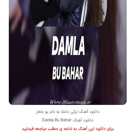
دانلود آهنگ ترکی داملا به نام بو باهار
دانلود آهنگ Damla Bu Bahar
برای دانلود این آهنگ به ادامه ی مطلب مراجعه فرمایید