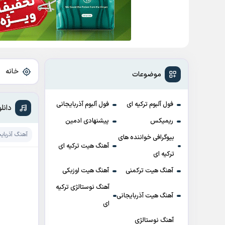
خانه
»
موضوعات
فول آلبوم ترکیه ای
فول آلبوم آذربایجانی
دانلود آ
ریمیکس
پیشنهادی ادمین
آهنگ آذربای
بیوگرافی خواننده های
آهنگ هیت ترکیه ای
ترکیه ای
آهنگ هیت ترکمنی
آهنگ هیت اوزبکی
آهنگ نوستالژی ترکیه
آهنگ هیت آذربایجانی
ای
آهنگ نوستالژی