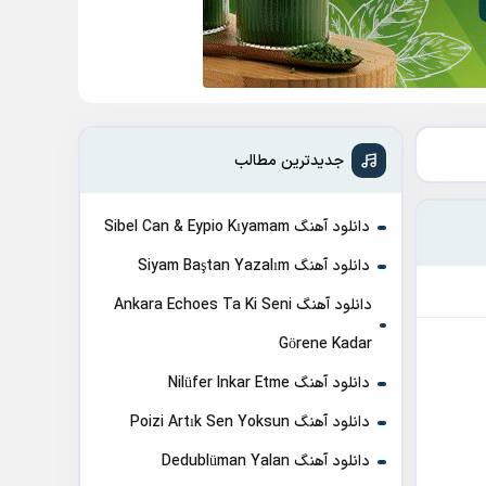
جدیدترین مطالب
دانلود آهنگ Sibel Can & Eypio Kıyamam
دانلود آهنگ Siyam Baştan Yazalım
دانلود آهنگ Ankara Echoes Ta Ki Seni
Görene Kadar
دانلود آهنگ Nilüfer Inkar Etme
دانلود آهنگ Poizi Artık Sen Yoksun
دانلود آهنگ Dedublüman Yalan