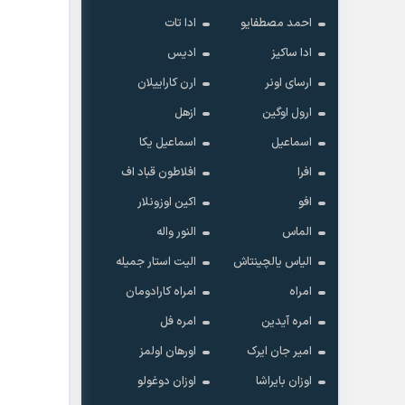
احمد مصطفایو
ادا تات
ادا ساکیز
ادیس
ارسای اونر
ارن کاراییلان
ارول اوگین
ازهل
اسماعیل
اسماعیل یکا
افرا
افلاطون قباد اف
افو
اکین اوزونلار
الماس
النور واله
الیاس یالچینتاش
الیت استار جمیله
امراه
امراه کارادومان
امره آیدین
امره فل
امیر جان ایرک
اورهان اولمز
اوزان بایراشا
اوزان دوغولو