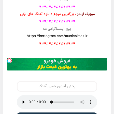
♥♫♥♫♥♫♥♫♥♫♥♫♥♫♥
موزیک اولمز
، بزرگترین مرجع دانلود آهنگ های ترکی
♥♫♥♫♥♫♥♫♥♫♥♫♥♫♥
پیج اینستاگرامی ما:
https://instagram.com/musicolmez.ir
♥♫♥♫♥♫♥♫♥♫♥♫♥♫♥
پخش آنلاین همین آهنگ