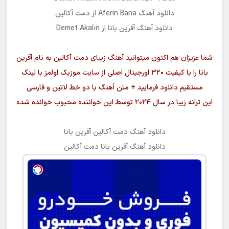
جوان شو
دانلود آهنگ
Aferin Bana
از
دمت آکالین
دانلود آهنگ
آفرین بانا
از Demet Akalın
شما عزیزان هم اکنون میتوانید آهنگ زیبای
دمت آکالین
به نام
آفرین
بانا
را با کیفیت ۳۲۰ اورجینال اصلی از سایت موزیک اولمز با لینک
مستقیم دانلود فرمایید + متن آهنگ با دو خط لاتین و فارسی
این ترانه زیبا در سال ۲۰۲۴ توسط این خواننده محبوب خوانده شده
دانلود آهنگ
دمت آکالین آفرین بانا
دانلود آهنگ
آفرین بانا
دمت آکالین