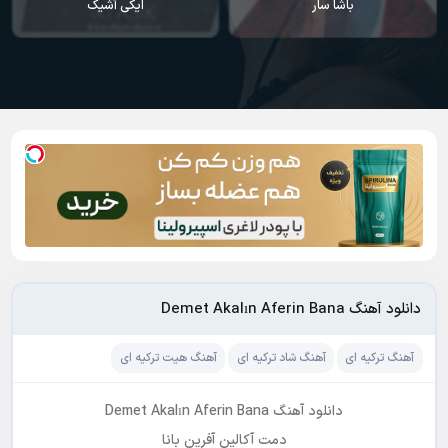
ر
ایکی آشیک
سودا
دانلود آهنگ Demet Akalın Aferin Bana
آهنگ ترکیه ای
آهنگ شاد ترکیه ای
آهنگ هیت ترکیه ای
دانلود آهنگ Demet Akalın Aferin Bana
دمت آکالین آفرین بانا