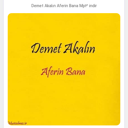
Demet Akalın Aferin Bana Mp3 indir