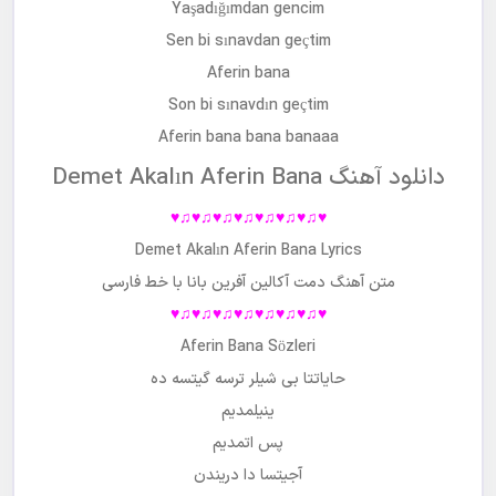
Yaşadığımdan gencim
Sen bi sınavdan geçtim
Aferin bana
Son bi sınavdın geçtim
Aferin bana bana banaaa
دانلود آهنگ Demet Akalın Aferin Bana
♥♫♥♫♥♫♥♫♥♫♥♫♥♫♥
Demet Akalın Aferin Bana Lyrics
متن آهنگ
دمت آکالین آفرین بانا
با خط فارسی
♥♫♥♫♥♫♥♫♥♫♥♫♥♫♥
Aferin Bana Sözleri
حایاتتا بی شیلر ترسه گیتسه ده
ینیلمدیم
پس اتمدیم
آجیتسا دا دریندن