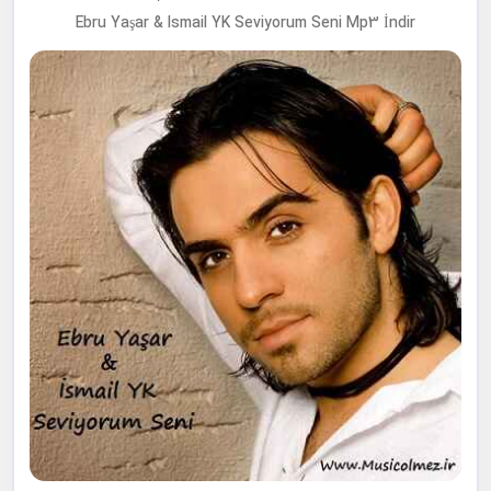
Ebru Yaşar & Ismail YK Seviyorum Seni Mp3 İndir