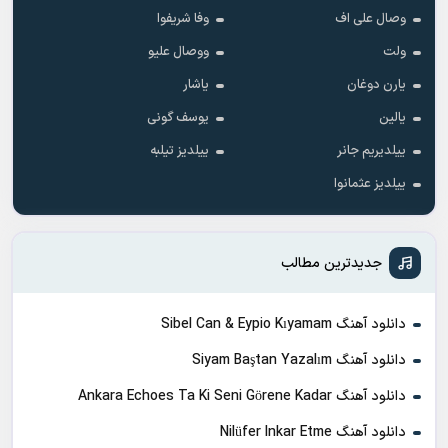
وصال علی اف
وفا شریفوا
ولت
ووصال علیو
یارن دوغان
یاشار
یالین
یوسف گونی
ییلدیریم جانر
ییلدیز تیلبه
ییلدیز عثمانوا
جدیدترین مطالب
دانلود آهنگ Sibel Can & Eypio Kıyamam
دانلود آهنگ Siyam Baştan Yazalım
دانلود آهنگ Ankara Echoes Ta Ki Seni Görene Kadar
دانلود آهنگ Nilüfer Inkar Etme