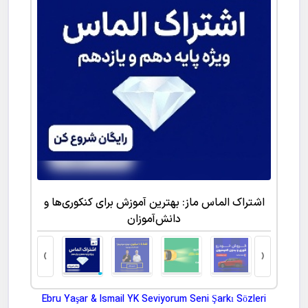
ت کتبی
اشتراک الماس ماز: بهترین آموزش برای کنکوری‌ها و
دانش‌آموزان
›
‹
Ebru Yaşar & Ismail YK Seviyorum Seni Şarkı Sözleri