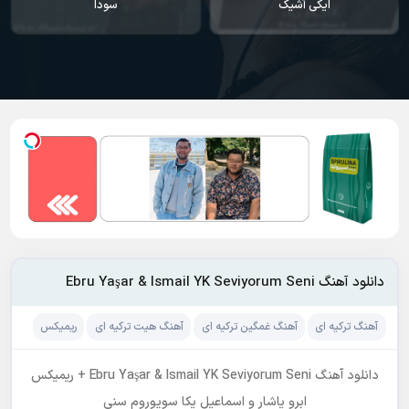
سودا
یاندیم هر گجه
دانلود آهنگ Ebru Yaşar & Ismail YK Seviyorum Seni
آهنگ ترکیه ای
آهنگ غمگین ترکیه ای
آهنگ هیت ترکیه ای
ریمیکس
دانلود آهنگ Ebru Yaşar & Ismail YK Seviyorum Seni + ریمیکس
ابرو یاشار و اسماعیل یکا سویوروم سنی