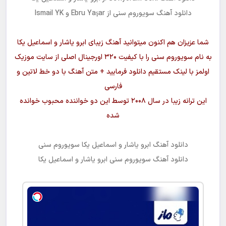
مجانیه
دانلود آهنگ
سویوروم سنی
از Ebru Yaşar و Ismail YK
شما عزیزان هم اکنون میتوانید آهنگ زیبای
ابرو یاشار و اسماعیل یکا
به نام
سویوروم سنی
را با کیفیت ۳۲۰ اورجینال اصلی از سایت موزیک
اولمز با لینک مستقیم دانلود فرمایید + متن آهنگ با دو خط لاتین و
فارسی
این ترانه زیبا در سال ۲۰۰۸ توسط این دو خواننده محبوب خوانده
شده
دانلود آهنگ
ابرو یاشار و اسماعیل یکا سویوروم سنی
دانلود آهنگ
سویوروم سنی
ابرو یاشار و اسماعیل یکا