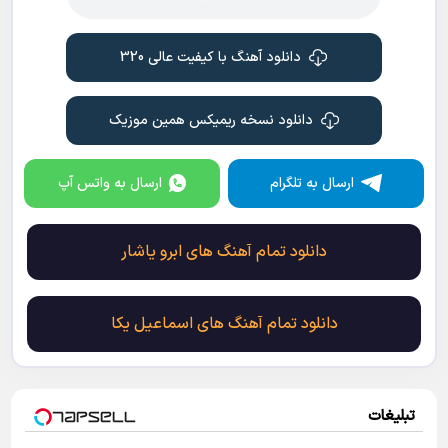
دانلود آهنگ با کیفیت عالی 320
دانلود نسخه ریمیکس همین موزیک
ارسال به تلگرام
ارسال به واتس آپ
دانلود تمام آهنگ های ابرو یاشار
دانلود تمام آهنگ های اسماعیل یکا
تبلیغات