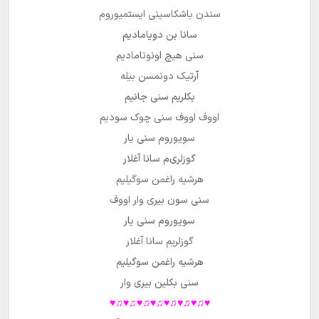
سندن باشکاسینی ایستمیوروم
سانا بن دویامادیم
سنی هیچ اونوتامادیم
آرتیک دونمسن بیله
بکلریم سنی جانیم
اووف اووف سنی چوک سودیم
سویوروم سنی یار
گوزلری
م سانا آغلار
هرشیه راغمن سوگیلیم
سنی سون بیری وار اووف
سویوروم سنی یار
گوزلریم سانا آغلار
هرشیه راغمن سوگیلیم
سنی بکلین بیری وار
♥♫♥♫♥♫♥♫♥♫♥♫♥♫♥