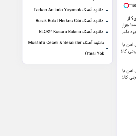
دانلود آهنگ Tarkan Anılarla Yaşamak
؟ از
دانلود آهنگ Burak Bulut Herkes Gibi
آبان‌تتر بخر | 100 هزار
زه بگیر
دانلود آهنگ BLOK3 Kusura Bakma
دانلود آهنگ Mustafa Ceceli & Sessizler
امن با
یجی کالا
Ötesi Yok
امن با
جی کالا