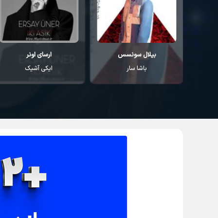
بیلال سونسس
ارسای اونر
باشا سار
ایکی آشیک