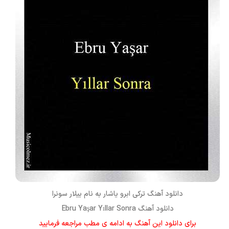
دانلود آهنگ ترکی
ابرو یاشار
به نام
ییلار سونرا
دانلود آهنگ Ebru Yaşar Yıllar Sonra
برای دانلود این آهنگ به ادامه ی مطب مراجعه فرمایید