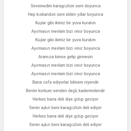
Sevemedim karagözlüm seni doyunca
Hep kıskandım seni elden yıllar boyunca
Kuşlar gibi ikimiz bir yuva kuralım
Ayırmasın mevlam bizi ömür boyunca
Kuşlar gibi ikimiz bir yuva kuralım
Ayırmasın mevlam bizi ömür boyunca
Aramıza kimse gelip girmesin
Ayırmasın mevlam bizi ömür boyunca
Ayırmasın mevlam bizi ömür boyunca
Bana cefa ediyorlar bilmem niyendir
Benim korkum senden değil, kaderimdendir
Herkes bana deli diye gülüp geciyor
Senin aşkın beni karagözlüm deli ediyor
Herkes bana deli diye gülüp geciyor
Senin aşkın beni karagözlüm deli ediyor