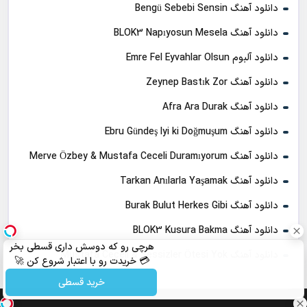
دانلود آهنگ Bengü Sebebi Sensin
دانلود آهنگ BLOK3 Napıyosun Mesela
دانلود آلبوم Emre Fel Eyvahlar Olsun
دانلود آهنگ Zeynep Bastık Zor
دانلود آهنگ Afra Ara Durak
دانلود آهنگ Ebru Gündeş Iyi ki Doğmuşum
دانلود آهنگ Merve Özbey & Mustafa Ceceli Duramıyorum
دانلود آهنگ Tarkan Anılarla Yaşamak
دانلود آهنگ Burak Bulut Herkes Gibi
دانلود آهنگ BLOK3 Kusura Bakma
هرچی رو که دوسش داری قسطی بخر
دانلود آهنگ Mustafa Ceceli & Sessizler Ötesi Yok
💳 خریدت رو با اعتبار شروع کن 🚀
خرید قسطی