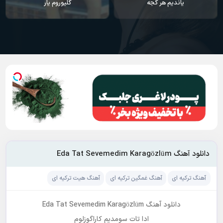
یاندیم هر گجه
گلیوروم یار
دانلود آهنگ Eda Tat Sevemedim Karagözlüm
آهنگ ترکیه ای
آهنگ غمگین ترکیه ای
آهنگ هیت ترکیه ای
دانلود آهنگ Eda Tat Sevemedim Karagözlüm
ادا تات سومدیم کاراگوزلوم