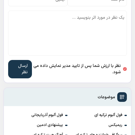
نظر با ارزش شما پس از تایید مدیر نمایش داده می
شود.
موضوعات
فول آلبوم ترکیه ای
فول آلبوم آذربایجانی
ریمیکس
پیشنهادی ادمین