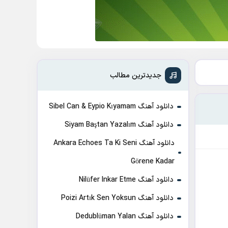
جدیدترین مطالب
دانلود آهنگ Sibel Can & Eypio Kıyamam
دانلود آهنگ Siyam Baştan Yazalım
دانلود آهنگ Ankara Echoes Ta Ki Seni
Görene Kadar
دانلود آهنگ Nilüfer Inkar Etme
دانلود آهنگ Poizi Artık Sen Yoksun
دانلود آهنگ Dedublüman Yalan