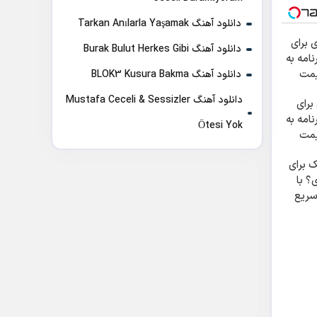
دانلود آهنگ Tarkan Anılarla Yaşamak
داری برای
دانلود آهنگ Burak Bulut Herkes Gibi
امه به
یمت
دانلود آهنگ BLOK3 Kusura Bakma
دانلود آهنگ Mustafa Ceceli & Sessizler
برای
امه به
Ötesi Yok
یمت
 برای
؟ با
درو45 سریع