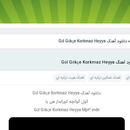
دانلود آهنگ Gül Gökçe Korkmaz Heyya
 Gül Gökçe Korkmaz Heyya
ای
آهنگ غمگین ترکیه ای
آهنگ هیت ترکیه ای
دانلود آهنگ Gül Gökçe Korkmaz Heyya
گول گوکچه کورکماز هی یا
Gül Gökçe Korkmaz Heyya Mp3 indir