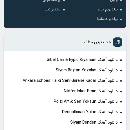
یالین
یوسف گونی
ییلدیریم جانر
ییلدیز تیلبه
ییلدیز عثمانوا
جدیدترین مطالب
دانلود آهنگ Sibel Can & Eypio Kıyamam
دانلود آهنگ Siyam Baştan Yazalım
دانلود آهنگ Ankara Echoes Ta Ki Seni Görene Kadar
دانلود آهنگ Nilüfer Inkar Etme
دانلود آهنگ Poizi Artık Sen Yoksun
دانلود آهنگ Dedublüman Yalan
دانلود آهنگ Siyam Benden