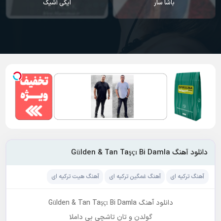
ایکی آشیک
سودا
دانلود آهنگ Gülden & Tan Taşçı Bi Damla
آهنگ ترکیه ای
آهنگ غمگین ترکیه ای
آهنگ هیت ترکیه ای
دانلود آهنگ Gülden & Tan Taşçı Bi Damla
گولدن و تان تاشچی بی داملا