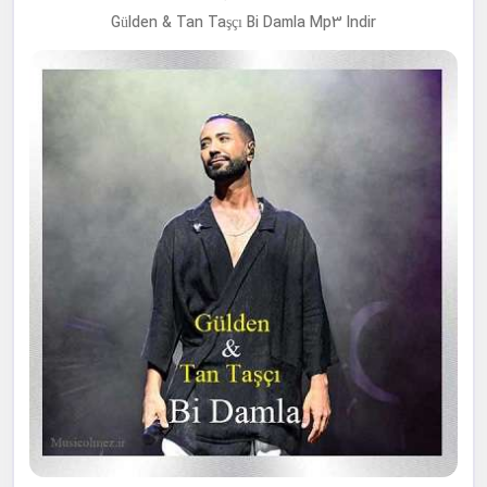
Gülden & Tan Taşçı Bi Damla Mp3 Indir