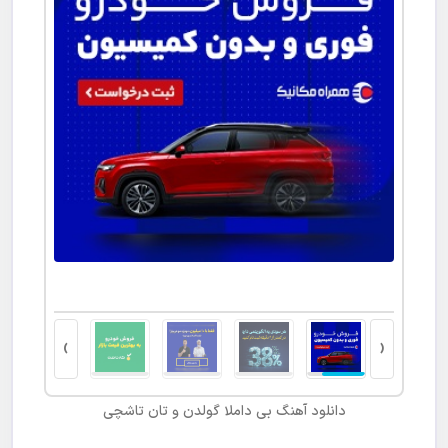
›
‹
دانلود آهنگ
بی داملا گولدن و تان تاشچی