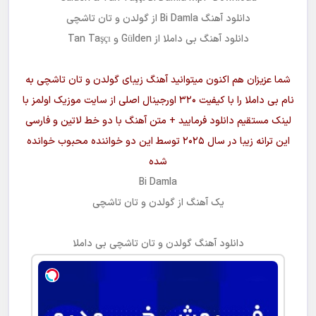
دانلود آهنگ
Bi Damla
از
گولدن و تان تاشچی
دانلود آهنگ
بی داملا
از Gülden و Tan Taşçı
شما عزیزان هم اکنون میتوانید آهنگ زیبای
گولدن و تان تاشچی
به
نام
بی داملا
را با کیفیت ۳۲۰ اورجینال اصلی از سایت موزیک اولمز با
لینک مستقیم دانلود فرمایید + متن آهنگ با دو خط لاتین و فارسی
این ترانه زیبا در سال ۲۰۲۵ توسط این دو خواننده محبوب خوانده
شده
Bi Damla
یک آهنگ از
گولدن و تان تاشچی
دانلود آهنگ
گولدن و تان تاشچی بی داملا